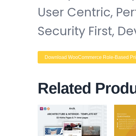
giriş
Vegabet
Vegabet
User Centric, P
giriş
Betzula
Betzula
giriş
Meybet
Meybet
giriş
Kalebet
Kalebet
Security First, D
giriş
Betbigo
Betbigo
giriş
Teosbet
Teosbet
giriş
Vegabet
Vegabet
Download WooCommerce Role-Based Prici
giriş
Restbet
Restbet
giriş
Betplay
Betplay
Related Prod
giriş
Efesbet
Efesbet
giriş
Enjoybet
giriş
romabet
romabet
giriş
norabahis
norabahis
giriş
enbet
enbet
giriş
pulibet
giriş
pokerklas
pokerklas