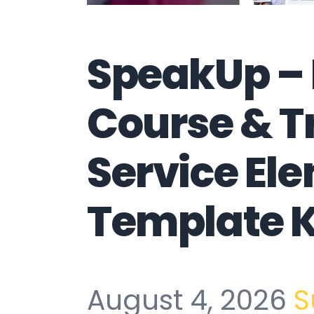
giriş
alobet
alobet
giriş
hiltonbet
hiltonbet
giriş
imajbet
imajbet
SpeakUp –
giriş
kulisbet
kulisbet
giriş
jokerbet
giriş
pulibet
Course & T
giriş
pulibet
giriş
pusulabet
giriş
pusulabet
Service El
giriş
Cratosroyalbet
giriş
Cratosroyalbet
Template K
giriş
Grandpashabet
giriş
Grandpashabet
giriş
biabet
giriş
betplay
giriş
jasminbet
August 4, 2026
S
giriş
Festwin
Festwin
giriş
Restbet
Restbet