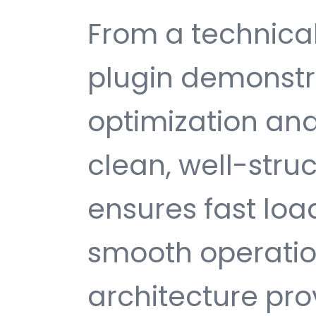
giriş
Betbigo
Betbigo
From a technical
giriş
Kalebet
Kalebet
giriş
Teosbet
Teosbet
plugin demonstr
giriş
Amgbahis
Amgbahis
giriş
Royalbet
Royalbet
giriş
Jokerbet
Jokerbet
optimization and
giriş
Zulabet
Zulabet
giriş
Matbet
Matbet
clean, well-str
giriş
Pusulabet
Pusulabet
giriş
Meybet
Meybet
giriş
romabet
romabet
ensures fast loa
giriş
norabahis
norabahis
giriş
enbet
enbet
smooth operatio
giriş
bahiscasino
bahiscasino
giriş
pokerklas
giriş
betzula
betzula
architecture provi
giriş
amgbahis