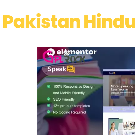
giriş
norabahis
norabahis
norabahis
giriş
Ultrabet
Ultrabet
Pakistan Hindu
giriş
Sonbahis
Sonbahis
giriş
Enjoybet
Enjoybet
giriş
Norabahis
Norabahis
giriş
Amgbahis
Amgbahis
giriş
Pokerklas
Pokerklas
giriş
Masterbetting
Masterbetting
giriş
Betgar
Betgar
giriş
Romabet
Romabet
giriş
Marsbahis
Marsbahis
giriş
Atmbahis
Atmbahis
giriş
Meritking
Meritking
giriş
betnis
giriş
efesbet
efesbet
giriş
marsbahis
giriş
holiganbet
holiganbet
giriş
maksibet
maksibet