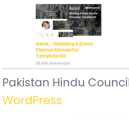
giriş
betzula
giriş
bahiscasino
giriş
avrupabet
avrupabet
giriş
alobet
alobet
giriş
restbet
restbet
giriş
http://mikefreemanministries.com/
Kasal – Wedding & Event
giriş
https://tr.romabet-
Planner Elementor
sanal-
Template Kit
orjinal1.vip/
https://plan-
25,690 downloads
reprise-
activite.com/
https://plan-
Pakistan Hindu Counci
reprise-
activite.com/
WordPress
giriş
https://tr.betplay-
sanal-
orjinal.vip/
https://dentalcaremichalin.pl/
giriş
https://tr.editorbet-
WordPress Hub
Restorja – Restaurant & Food Elementor Template Kit
Restrict Content By Token For Walogin (WordPress & WooCommerc
sanal-