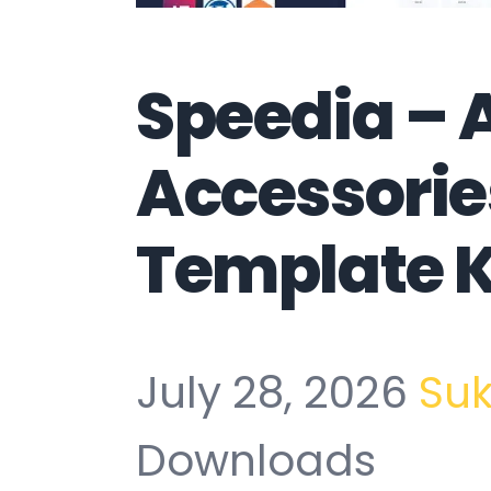
giriş
alobet
alobet
giriş
hiltonbet
hiltonbet
giriş
imajbet
imajbet
Speedia – 
giriş
kulisbet
kulisbet
giriş
jokerbet
giriş
pulibet
Accessorie
giriş
pulibet
giriş
pusulabet
giriş
pusulabet
Template K
giriş
Cratosroyalbet
giriş
Cratosroyalbet
giriş
Grandpashabet
giriş
Grandpashabet
giriş
biabet
July 28, 2026
Su
giriş
betplay
giriş
jasminbet
Downloads
giriş
Festwin
Festwin
giriş
Restbet
Restbet