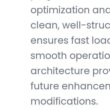
giriş
Betbigo
Betbigo
optimization and
giriş
Kalebet
Kalebet
giriş
Teosbet
Teosbet
clean, well-str
giriş
Amgbahis
Amgbahis
giriş
Royalbet
Royalbet
ensures fast loa
giriş
Jokerbet
Jokerbet
giriş
Zulabet
Zulabet
giriş
Matbet
Matbet
smooth operatio
giriş
Pusulabet
Pusulabet
giriş
Meybet
Meybet
architecture provi
giriş
romabet
romabet
giriş
norabahis
norabahis
giriş
enbet
enbet
future enhance
giriş
bahiscasino
bahiscasino
giriş
pokerklas
modifications.
giriş
betzula
betzula
giriş
amgbahis