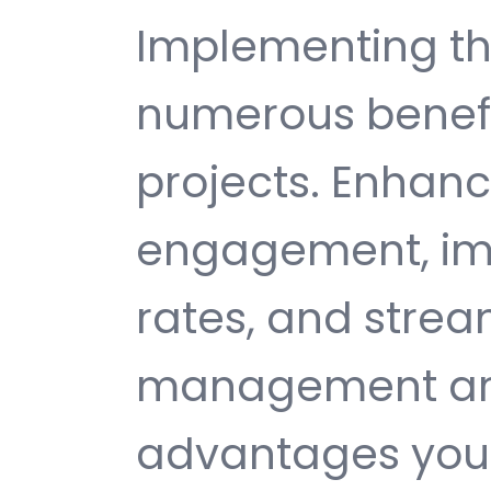
giriş
alobet
alobet
giriş
avrupabet
avrupabet
Implementing thi
giriş
restbet
giriş
Betbigo
Betbigo
numerous benefi
giriş
Kalebet
Kalebet
giriş
Teosbet
Teosbet
projects. Enhan
giriş
Amgbahis
Amgbahis
giriş
Royalbet
Royalbet
giriş
Jokerbet
Jokerbet
engagement, im
giriş
Vegabet
Vegabet
giriş
Betzula
Betzula
rates, and strea
giriş
Editörbet
Editörbet
giriş
romabet
giriş
norabahis
management are 
giriş
enbet
enbet
giriş
bahiscasino
bahiscasino
advantages you 
giriş
pokerklas
pokerklas
giriş
betzula
betzula