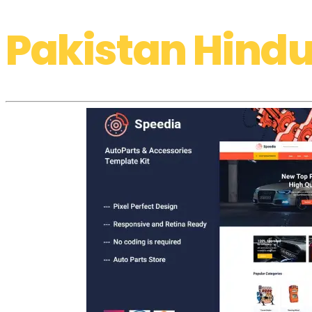
giriş
norabahis
norabahis
norabahis
giriş
Ultrabet
Ultrabet
Pakistan Hindu
giriş
Sonbahis
Sonbahis
giriş
Enjoybet
Enjoybet
giriş
Norabahis
Norabahis
giriş
Amgbahis
Amgbahis
giriş
Pokerklas
Pokerklas
giriş
Masterbetting
Masterbetting
giriş
Betgar
Betgar
giriş
Romabet
Romabet
giriş
Marsbahis
Marsbahis
giriş
Atmbahis
Atmbahis
giriş
Meritking
Meritking
giriş
betnis
giriş
efesbet
efesbet
giriş
marsbahis
giriş
holiganbet
holiganbet
giriş
maksibet
maksibet