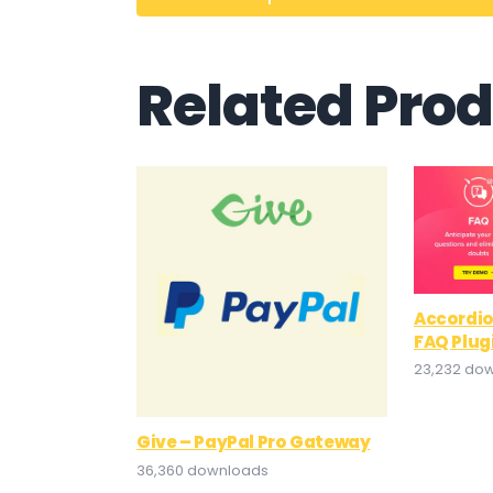
giriş
Vegabet
Vegabet
giriş
Betzula
Betzula
giriş
Meybet
Meybet
Related Pro
giriş
Kalebet
Kalebet
giriş
Betbigo
Betbigo
giriş
Teosbet
Teosbet
giriş
Vegabet
Vegabet
giriş
Restbet
Restbet
giriş
Betplay
Betplay
giriş
Efesbet
Efesbet
Accordio
giriş
Enjoybet
FAQ Plug
giriş
romabet
romabet
23,232 do
giriş
norabahis
norabahis
giriş
enbet
enbet
Give – PayPal Pro Gateway
giriş
pulibet
36,360 downloads
giriş
pokerklas
pokerklas