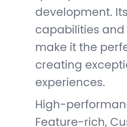
giriş
alobet
alobet
giriş
avrupabet
avrupabet
development. It
giriş
restbet
giriş
Betbigo
Betbigo
capabilities and
giriş
Kalebet
Kalebet
giriş
Teosbet
Teosbet
make it the perf
giriş
Amgbahis
Amgbahis
giriş
Royalbet
Royalbet
giriş
Jokerbet
Jokerbet
creating except
giriş
Vegabet
Vegabet
giriş
Betzula
Betzula
experiences.
giriş
Editörbet
Editörbet
giriş
romabet
giriş
norabahis
giriş
enbet
enbet
High-performanc
giriş
bahiscasino
bahiscasino
giriş
pokerklas
pokerklas
Feature-rich, Cu
giriş
betzula
betzula