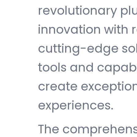
giriş
Amgbahis
Amgbahis
revolutionary pl
giriş
Romabet
Romabet
giriş
Grandpashabet
Grandpashabet
innovation with re
giriş
Marsbahis
Marsbahis
giriş
pulibet
cutting-edge sol
giriş
pulibet
giriş
pusulabet
giriş
pusulabet
tools and capabi
giriş
Cratosroyalbet
giriş
Cratosroyalbet
create exception
giriş
Grandpashabet
Grandpashabet
giriş
Grandpashabet
giriş
biabet
experiences.
giriş
betplay
giriş
jasminbet
giriş
dedebet
The comprehensi
giriş
https://kaystudio.net
https://kaystudio.net
giriş
holiganbet
holiganbet