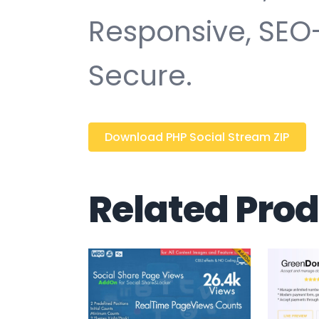
giriş
amgbahis
amgbahis
giriş
alobet
Responsive, SEO-f
giriş
restbet
restbet
giriş
norabahis
Secure.
giriş
Kalebet
Kalebet
giriş
Netbahis
Netbahis
giriş
Teosbet
Teosbet
giriş
grandbetting
grandbetting
Download PHP Social Stream ZIP
giriş
Amgbahis
Amgbahis
giriş
Romabet
Romabet
giriş
Teosbet
Teosbet
Related Pro
giriş
Betplay
Betplay
giriş
Enjoybet
Enjoybet
giriş
Editorbet
Editorbet
giriş
Vegabet
Vegabet
giriş
Sonbahis
Sonbahis
giriş
aresbet
aresbet
aresbet
giriş
aresbet