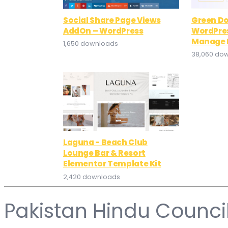
giriş
Atlasbet
Atlasbet
giriş
Atlasbet
Atlasbet
Social Share Page Views
Green Do
giriş
romabet
romabet
AddOn – WordPress
WordPres
giriş
norabahis
norabahis
Manage 
1,650 downloads
giriş
enbet
enbet
38,060 do
giriş
amgbahis
amgbahis
giriş
pokerklas
pokerklas
giriş
betzula
betzula
giriş
bahiscasino
bahiscasino
giriş
avrupabet
avrupabet
giriş
alobet
alobet
giriş
restbet
restbet
Laguna - Beach Club
Lounge Bar & Resort
giriş
Kalebet
Kalebet
Elementor Template Kit
giriş
Betbigo
Betbigo
2,420 downloads
giriş
Teosbet
Teosbet
giriş
Amgbahis
Amgbahis
Pakistan Hindu Counci
giriş
Royalbet
Royalbet
giriş
Jokerbet
Jokerbet