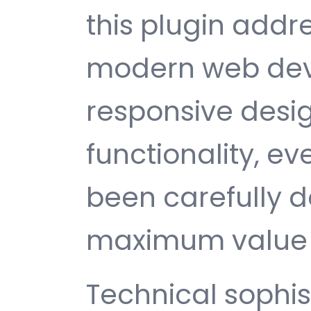
giriş
bahiscasino
bahiscasino
this plugin addr
giriş
romabet
romabet
giriş
norabahis
norabahis
modern web dev
giriş
enbet
enbet
giriş
amgbahis
amgbahis
responsive desi
giriş
pokerklas
pokerklas
giriş
betzula
betzula
giriş
bahiscasino
bahiscasino
functionality, e
giriş
avrupabet
avrupabet
giriş
alobet
alobet
been carefully d
giriş
restbet
restbet
giriş
Betbigo
Betbigo
giriş
Kalebet
Kalebet
maximum value 
giriş
Amgbahis
Amgbahis
giriş
Royalbet
Royalbet
giriş
Teosbet
Teosbet
Technical sophist
giriş
Jokerbet
Jokerbet
giriş
Vegabet
Vegabet