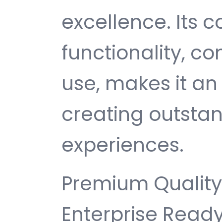
giriş
amgbahis
amgbahis
giriş
alobet
excellence. Its
giriş
restbet
restbet
giriş
norabahis
functionality, c
giriş
Kalebet
Kalebet
giriş
Netbahis
Netbahis
use, makes it an 
giriş
Teosbet
Teosbet
giriş
grandbetting
grandbetting
giriş
Amgbahis
Amgbahis
creating outsta
giriş
Romabet
Romabet
giriş
Teosbet
Teosbet
experiences.
giriş
Betplay
Betplay
giriş
Enjoybet
Enjoybet
giriş
Editorbet
Editorbet
giriş
Vegabet
Vegabet
Premium Quality,
giriş
Sonbahis
Sonbahis
giriş
aresbet
aresbet
aresbet
Enterprise Ready
giriş
aresbet