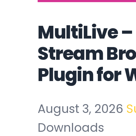
giriş
alobet
alobet
giriş
hiltonbet
hiltonbet
giriş
imajbet
imajbet
MultiLive –
giriş
kulisbet
kulisbet
giriş
jokerbet
giriş
pulibet
Stream Br
giriş
pulibet
giriş
pusulabet
giriş
pusulabet
Plugin for
giriş
Cratosroyalbet
giriş
Cratosroyalbet
giriş
Grandpashabet
giriş
Grandpashabet
giriş
biabet
August 3, 2026
S
giriş
betplay
giriş
jasminbet
Downloads
giriş
Festwin
Festwin
giriş
Restbet
Restbet