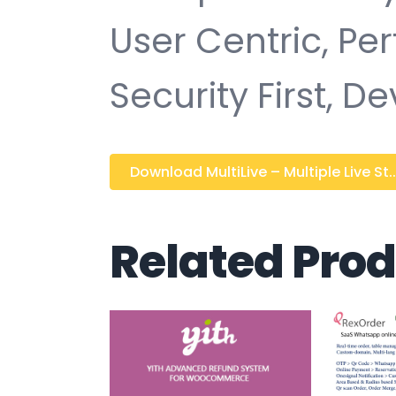
giriş
Atlasbet
Atlasbet
giriş
Atlasbet
Atlasbet
User Centric, P
giriş
romabet
romabet
giriş
norabahis
norabahis
Security First, D
giriş
enbet
enbet
giriş
amgbahis
amgbahis
giriş
pokerklas
pokerklas
giriş
betzula
betzula
Download MultiLive – Multiple Live St..
giriş
bahiscasino
bahiscasino
giriş
avrupabet
avrupabet
giriş
alobet
alobet
Related Pro
giriş
restbet
restbet
giriş
Kalebet
Kalebet
giriş
Betbigo
Betbigo
giriş
Teosbet
Teosbet
giriş
Amgbahis
Amgbahis
giriş
Royalbet
Royalbet
giriş
Jokerbet
Jokerbet