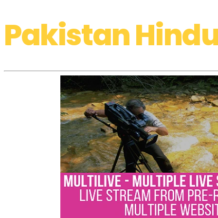
giriş
norabahis
norabahis
norabahis
giriş
Ultrabet
Ultrabet
Pakistan Hindu
giriş
Sonbahis
Sonbahis
giriş
Enjoybet
Enjoybet
giriş
Norabahis
Norabahis
giriş
Amgbahis
Amgbahis
giriş
Pokerklas
Pokerklas
giriş
Masterbetting
Masterbetting
giriş
Betgar
Betgar
giriş
Romabet
Romabet
giriş
Marsbahis
Marsbahis
giriş
Atmbahis
Atmbahis
giriş
Meritking
Meritking
giriş
betnis
giriş
efesbet
efesbet
giriş
marsbahis
giriş
holiganbet
holiganbet
giriş
maksibet
maksibet