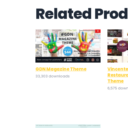
giriş
Atlasbet
Atlasbet
Related Pro
giriş
Atlasbet
Atlasbet
giriş
romabet
romabet
giriş
norabahis
norabahis
giriş
enbet
enbet
giriş
amgbahis
amgbahis
giriş
pokerklas
pokerklas
giriş
betzula
betzula
giriş
bahiscasino
bahiscasino
giriş
avrupabet
avrupabet
GDN Magazine Theme
Vincente
giriş
alobet
alobet
Restaur
33,303 downloads
giriş
restbet
restbet
Theme
giriş
Kalebet
Kalebet
6,575 dow
giriş
Betbigo
Betbigo
giriş
Teosbet
Teosbet
giriş
Amgbahis
Amgbahis
giriş
Royalbet
Royalbet
giriş
Jokerbet
Jokerbet