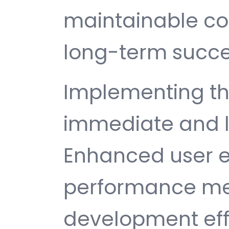
giriş
Betbigo
Betbigo
maintainable c
giriş
Kalebet
Kalebet
giriş
Teosbet
Teosbet
long-term succe
giriş
Amgbahis
Amgbahis
giriş
Royalbet
Royalbet
giriş
Jokerbet
Jokerbet
Implementing th
giriş
Zulabet
Zulabet
giriş
Matbet
Matbet
giriş
Pusulabet
Pusulabet
immediate and l
giriş
Meybet
Meybet
giriş
romabet
romabet
Enhanced user e
giriş
norabahis
norabahis
giriş
enbet
enbet
giriş
bahiscasino
bahiscasino
performance met
giriş
pokerklas
giriş
betzula
betzula
development ef
giriş
amgbahis