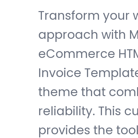
giriş
Amgbahis
Amgbahis
Transform your
giriş
Romabet
Romabet
giriş
Grandpashabet
Grandpashabet
giriş
Marsbahis
Marsbahis
approach with Mu
giriş
pulibet
giriş
pulibet
eCommerce HTML
giriş
pusulabet
giriş
pusulabet
giriş
Cratosroyalbet
Invoice Template
giriş
Cratosroyalbet
giriş
Grandpashabet
Grandpashabet
theme that comb
giriş
Grandpashabet
giriş
biabet
giriş
betplay
reliability. This
giriş
jasminbet
giriş
dedebet
provides the too
giriş
https://kaystudio.net
https://kaystudio.net
giriş
holiganbet
holiganbet