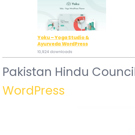
giriş
Vegabet
Vegabet
giriş
Betzula
Betzula
giriş
Meybet
Meybet
giriş
Kalebet
Kalebet
giriş
Betbigo
Betbigo
Yoku – Yoga Studio &
giriş
Teosbet
Teosbet
Ayurveda WordPress
giriş
Vegabet
10,924 downloads
Vegabet
giriş
Restbet
Pakistan Hindu Counci
Restbet
giriş
Betplay
Betplay
giriş
Efesbet
Efesbet
WordPress
giriş
Enjoybet
giriş
romabet
romabet
giriş
norabahis
norabahis
WordPress Hub
Newsomatic – Automatic News Post Generator Plugin for WordPress
Newsource – Multi-Concept Blog & Magazine WordPress Theme
Newspaper - News & WooCommerce WordPress Theme [Cloud Templates working]
NewsPi
giriş
enbet
enbet
giriş
pulibet
giriş
pokerklas
pokerklas