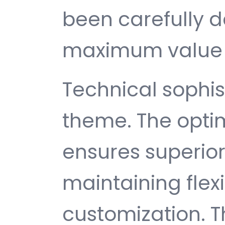
giriş
Betzula
Betzula
been carefully d
giriş
meybet
meybet
giriş
Atlasbet
Atlasbet
maximum value 
giriş
betnis
giriş
jokerbet
giriş
millibahis
Technical sophist
giriş
jasminbet
giriş
pulibet
giriş
pulibet
theme. The opti
giriş
holiganbet
giriş
pusulabet
ensures superio
giriş
cratosroyalbet
giriş
dedebet
giriş
betplay
betplay
maintaining flexib
giriş
Festwin
giriş
jasminbet
customization. T
giriş
biabet
giriş
Grandpashabet