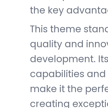
giriş
alobet
alobet
giriş
avrupabet
avrupabet
the key advantag
giriş
restbet
giriş
Betbigo
Betbigo
giriş
Kalebet
Kalebet
This theme stan
giriş
Teosbet
Teosbet
giriş
Amgbahis
Amgbahis
quality and inno
giriş
Royalbet
Royalbet
giriş
Jokerbet
Jokerbet
giriş
Vegabet
Vegabet
development. It
giriş
Betzula
Betzula
giriş
Editörbet
Editörbet
capabilities and
giriş
romabet
giriş
norabahis
giriş
enbet
enbet
make it the perf
giriş
bahiscasino
bahiscasino
giriş
pokerklas
pokerklas
creating except
giriş
betzula
betzula