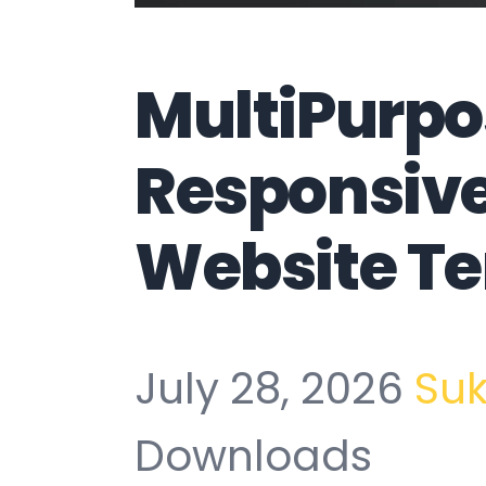
giriş
alobet
alobet
giriş
hiltonbet
hiltonbet
giriş
imajbet
imajbet
MultiPurpo
giriş
kulisbet
kulisbet
giriş
jokerbet
giriş
pulibet
Responsiv
giriş
pulibet
giriş
pusulabet
giriş
pusulabet
Website T
giriş
Cratosroyalbet
giriş
Cratosroyalbet
giriş
Grandpashabet
giriş
Grandpashabet
giriş
biabet
July 28, 2026
Su
giriş
betplay
giriş
jasminbet
Downloads
giriş
Festwin
Festwin
giriş
Restbet
Restbet