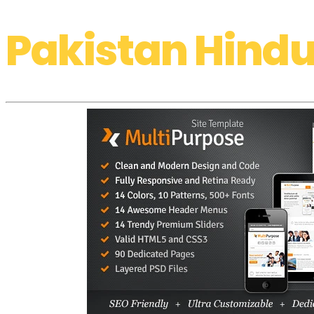
giriş
norabahis
norabahis
norabahis
giriş
Ultrabet
Ultrabet
Pakistan Hindu
giriş
Sonbahis
Sonbahis
giriş
Enjoybet
Enjoybet
giriş
Norabahis
Norabahis
giriş
Amgbahis
Amgbahis
giriş
Pokerklas
Pokerklas
giriş
Masterbetting
Masterbetting
giriş
Betgar
Betgar
giriş
Romabet
Romabet
giriş
Marsbahis
Marsbahis
giriş
Atmbahis
Atmbahis
giriş
Meritking
Meritking
giriş
betnis
giriş
efesbet
efesbet
giriş
marsbahis
giriş
holiganbet
holiganbet
giriş
maksibet
maksibet