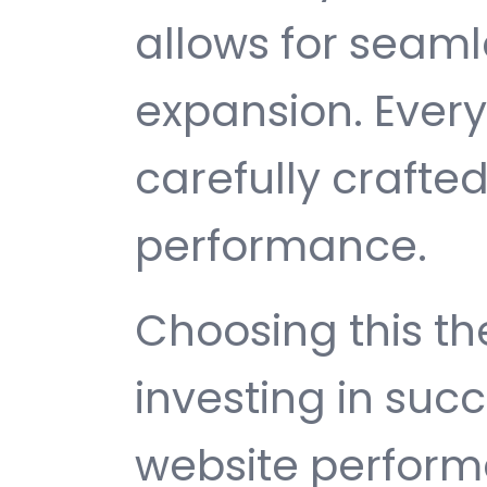
giriş
Betbigo
Betbigo
allows for seam
giriş
Kalebet
Kalebet
giriş
Teosbet
Teosbet
expansion. Ever
giriş
Amgbahis
Amgbahis
giriş
Royalbet
Royalbet
carefully crafted
giriş
Jokerbet
Jokerbet
giriş
Zulabet
Zulabet
giriş
Matbet
Matbet
performance.
giriş
Pusulabet
Pusulabet
giriş
Meybet
Meybet
giriş
romabet
romabet
Choosing this 
giriş
norabahis
norabahis
giriş
enbet
enbet
giriş
bahiscasino
bahiscasino
investing in suc
giriş
pokerklas
giriş
betzula
betzula
website perfor
giriş
amgbahis