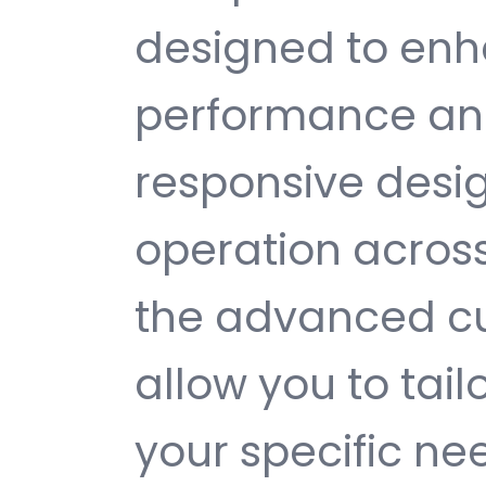
giriş
Betzula
Betzula
designed to enh
giriş
meybet
meybet
giriş
Atlasbet
Atlasbet
performance and
giriş
betnis
giriş
jokerbet
giriş
millibahis
responsive desi
giriş
jasminbet
giriş
pulibet
operation across
giriş
pulibet
giriş
holiganbet
giriş
pusulabet
the advanced cu
giriş
cratosroyalbet
giriş
dedebet
allow you to tail
giriş
betplay
betplay
giriş
Festwin
giriş
jasminbet
your specific ne
giriş
biabet
giriş
Grandpashabet