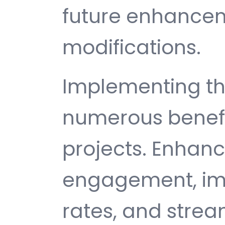
giriş
alobet
alobet
future enhance
giriş
avrupabet
avrupabet
giriş
restbet
giriş
Betbigo
Betbigo
modifications.
giriş
Kalebet
Kalebet
giriş
Teosbet
Teosbet
giriş
Amgbahis
Amgbahis
Implementing thi
giriş
Royalbet
Royalbet
giriş
Jokerbet
Jokerbet
numerous benefi
giriş
Vegabet
Vegabet
giriş
Betzula
Betzula
giriş
Editörbet
Editörbet
projects. Enhan
giriş
romabet
giriş
norabahis
engagement, im
giriş
enbet
enbet
giriş
bahiscasino
bahiscasino
giriş
pokerklas
pokerklas
rates, and strea
giriş
betzula
betzula