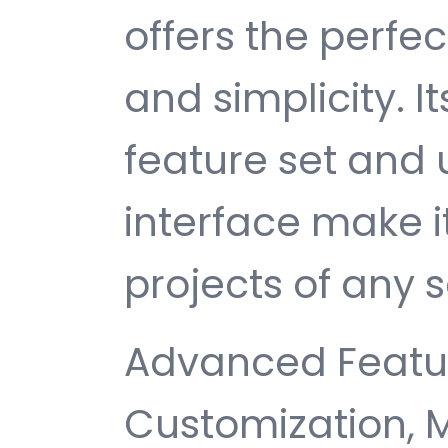
giriş
Atlasbet
Atlasbet
offers the perfe
giriş
Atlasbet
Atlasbet
giriş
romabet
romabet
giriş
norabahis
norabahis
and simplicity. 
giriş
enbet
enbet
giriş
amgbahis
amgbahis
feature set and 
giriş
pokerklas
pokerklas
giriş
betzula
betzula
giriş
bahiscasino
bahiscasino
interface make i
giriş
avrupabet
avrupabet
giriş
alobet
alobet
projects of any s
giriş
restbet
restbet
giriş
Kalebet
Kalebet
giriş
Betbigo
Betbigo
Advanced Featur
giriş
Teosbet
Teosbet
giriş
Amgbahis
Amgbahis
giriş
Royalbet
Royalbet
Customization, 
giriş
Jokerbet
Jokerbet