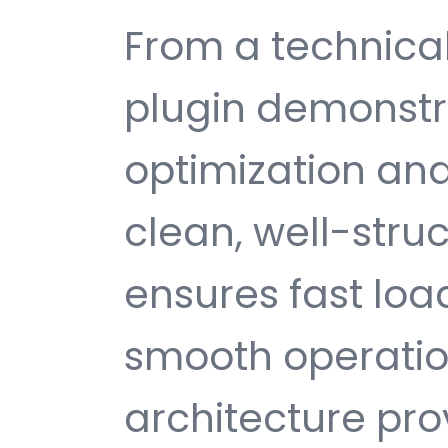
giriş
Betbigo
Betbigo
From a technical
giriş
Kalebet
Kalebet
giriş
Teosbet
Teosbet
plugin demonstr
giriş
Amgbahis
Amgbahis
giriş
Royalbet
Royalbet
giriş
Jokerbet
Jokerbet
optimization and
giriş
Zulabet
Zulabet
giriş
Matbet
Matbet
clean, well-str
giriş
Pusulabet
Pusulabet
giriş
Meybet
Meybet
giriş
romabet
romabet
ensures fast loa
giriş
norabahis
norabahis
giriş
enbet
enbet
smooth operatio
giriş
bahiscasino
bahiscasino
giriş
pokerklas
giriş
betzula
betzula
architecture provi
giriş
amgbahis