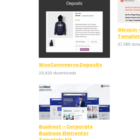
giriş
betzula
giriş
bahiscasino
giriş
avrupabet
avrupabet
giriş
alobet
alobet
Givoxin 
giriş
restbet
restbet
Template
giriş
http://mikefreemanministries.com/
37,385 do
giriş
https://tr.romabet-
sanal-
WooCommerce Deposits
orjinal1.vip/
https://plan-
reprise-
23,420 downloads
activite.com/
https://plan-
reprise-
activite.com/
giriş
https://tr.betplay-
sanal-
orjinal.vip/
https://dentalcaremichalin.pl/
Businext – Corporate
giriş
https://tr.editorbet-
Business Elementor
sanal-
Template Kit