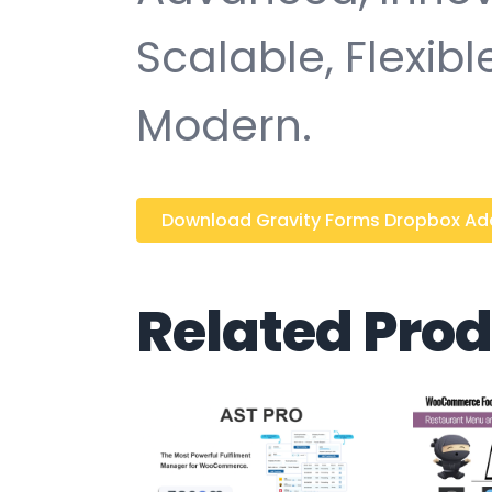
giriş
Atlasbet
Atlasbet
giriş
Atlasbet
Atlasbet
Scalable, Flexible
giriş
romabet
romabet
giriş
norabahis
norabahis
Modern.
giriş
enbet
enbet
giriş
amgbahis
amgbahis
giriş
pokerklas
pokerklas
giriş
betzula
betzula
Download Gravity Forms Dropbox Ad
giriş
bahiscasino
bahiscasino
giriş
avrupabet
avrupabet
giriş
alobet
alobet
Related Pro
giriş
restbet
restbet
giriş
Kalebet
Kalebet
giriş
Betbigo
Betbigo
giriş
Teosbet
Teosbet
giriş
Amgbahis
Amgbahis
giriş
Royalbet
Royalbet
giriş
Jokerbet
Jokerbet