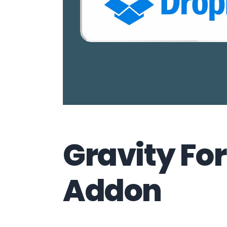
giriş
alobet
alobet
giriş
hiltonbet
hiltonbet
giriş
imajbet
imajbet
giriş
kulisbet
kulisbet
giriş
jokerbet
giriş
pulibet
giriş
pulibet
giriş
pusulabet
giriş
pusulabet
giriş
Cratosroyalbet
giriş
Cratosroyalbet
Gravity Fo
giriş
Grandpashabet
giriş
Grandpashabet
giriş
biabet
Addon
giriş
betplay
giriş
jasminbet
giriş
Festwin
Festwin
giriş
Restbet
Restbet