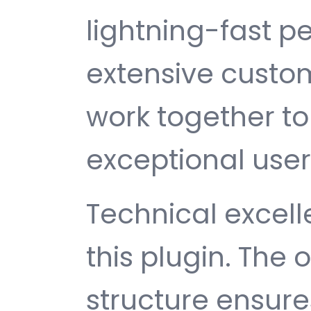
giriş
Betzula
Betzula
lightning-fast 
giriş
meybet
meybet
giriş
Atlasbet
Atlasbet
extensive custom
giriş
betnis
giriş
jokerbet
giriş
millibahis
work together to
giriş
jasminbet
giriş
pulibet
exceptional user
giriş
pulibet
giriş
holiganbet
giriş
pusulabet
Technical excelle
giriş
cratosroyalbet
giriş
dedebet
giriş
betplay
betplay
this plugin. The
giriş
Festwin
giriş
jasminbet
structure ensu
giriş
biabet
giriş
Grandpashabet