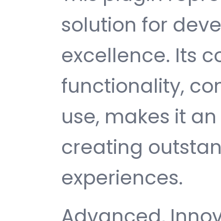
giriş
amgbahis
amgbahis
giriş
alobet
solution for de
giriş
restbet
restbet
giriş
norabahis
excellence. Its
giriş
Kalebet
Kalebet
giriş
Netbahis
Netbahis
giriş
Teosbet
Teosbet
functionality, c
giriş
grandbetting
grandbetting
giriş
Amgbahis
Amgbahis
use, makes it an 
giriş
Romabet
Romabet
giriş
Teosbet
Teosbet
giriş
Betplay
Betplay
creating outsta
giriş
Enjoybet
Enjoybet
giriş
Editorbet
Editorbet
experiences.
giriş
Vegabet
Vegabet
giriş
Sonbahis
Sonbahis
giriş
aresbet
aresbet
aresbet
Advanced, Innovat
giriş
aresbet