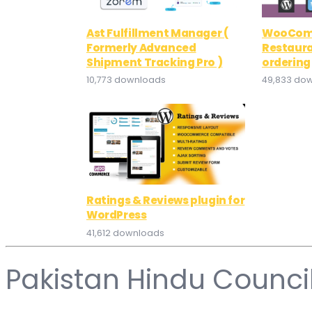
giriş
Vegabet
Vegabet
giriş
Betzula
Betzula
Ast Fulfillment Manager (
WooComm
giriş
Meybet
Meybet
Formerly Advanced
Restaur
giriş
Kalebet
Kalebet
Shipment Tracking Pro )
ordering
giriş
Betbigo
Betbigo
10,773 downloads
49,833 do
giriş
Teosbet
Teosbet
giriş
Vegabet
Vegabet
giriş
Restbet
Restbet
giriş
Betplay
Betplay
giriş
Efesbet
Efesbet
Ratings & Reviews plugin for
giriş
Enjoybet
WordPress
giriş
romabet
romabet
41,612 downloads
giriş
norabahis
norabahis
giriş
enbet
enbet
Pakistan Hindu Counci
giriş
pulibet
giriş
pokerklas
pokerklas