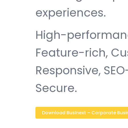
giriş
amgbahis
amgbahis
giriş
alobet
experiences.
giriş
restbet
restbet
giriş
norabahis
giriş
Kalebet
Kalebet
High-performanc
giriş
Netbahis
Netbahis
giriş
Teosbet
Teosbet
Feature-rich, Cu
giriş
grandbetting
grandbetting
giriş
Amgbahis
Amgbahis
giriş
Romabet
Romabet
Responsive, SEO-f
giriş
Teosbet
Teosbet
giriş
Betplay
Betplay
Secure.
giriş
Enjoybet
Enjoybet
giriş
Editorbet
Editorbet
giriş
Vegabet
Vegabet
giriş
Sonbahis
Sonbahis
Download Businext – Corporate Busine
giriş
aresbet
aresbet
aresbet
giriş
aresbet