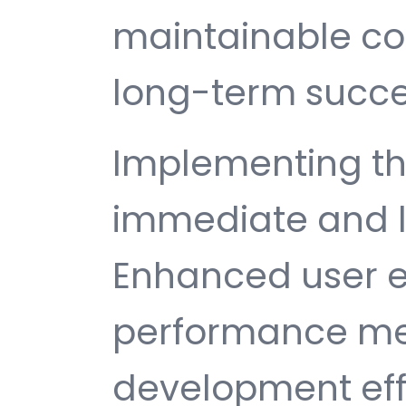
giriş
Betbigo
Betbigo
maintainable c
giriş
Kalebet
Kalebet
giriş
Teosbet
Teosbet
long-term succe
giriş
Amgbahis
Amgbahis
giriş
Royalbet
Royalbet
giriş
Jokerbet
Jokerbet
Implementing thi
giriş
Zulabet
Zulabet
giriş
Matbet
Matbet
giriş
Pusulabet
Pusulabet
immediate and l
giriş
Meybet
Meybet
giriş
romabet
romabet
Enhanced user e
giriş
norabahis
norabahis
giriş
enbet
enbet
giriş
bahiscasino
bahiscasino
performance met
giriş
pokerklas
giriş
betzula
betzula
development ef
giriş
amgbahis