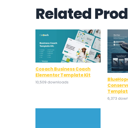
giriş
Atlasbet
Atlasbet
Related Pro
giriş
Atlasbet
Atlasbet
giriş
romabet
romabet
giriş
norabahis
norabahis
giriş
enbet
enbet
giriş
amgbahis
amgbahis
giriş
pokerklas
pokerklas
giriş
betzula
betzula
giriş
bahiscasino
bahiscasino
giriş
avrupabet
avrupabet
Ccoach Business Coach
giriş
alobet
alobet
Elementor Template Kit
BlueHope
giriş
restbet
restbet
10,509 downloads
Conserv
giriş
Kalebet
Kalebet
Template
giriş
Betbigo
Betbigo
6,373 dow
giriş
Teosbet
Teosbet
giriş
Amgbahis
Amgbahis
giriş
Royalbet
Royalbet
giriş
Jokerbet
Jokerbet