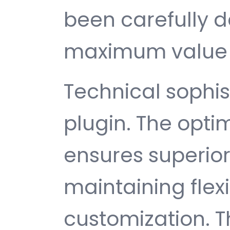
giriş
Betzula
Betzula
been carefully d
giriş
meybet
meybet
giriş
Atlasbet
Atlasbet
maximum value 
giriş
betnis
giriş
jokerbet
giriş
millibahis
Technical sophist
giriş
jasminbet
giriş
pulibet
giriş
pulibet
plugin. The opti
giriş
holiganbet
giriş
pusulabet
ensures superio
giriş
cratosroyalbet
giriş
dedebet
giriş
betplay
betplay
maintaining flexib
giriş
Festwin
giriş
jasminbet
customization. T
giriş
biabet
giriş
Grandpashabet