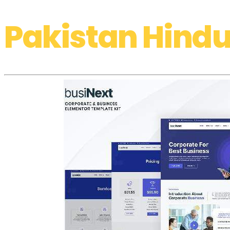
giriş
norabahis
norabahis
norabahis
giriş
Ultrabet
Ultrabet
Pakistan Hindu
giriş
Sonbahis
Sonbahis
giriş
Enjoybet
Enjoybet
giriş
Norabahis
Norabahis
giriş
Amgbahis
Amgbahis
giriş
Pokerklas
Pokerklas
giriş
Masterbetting
Masterbetting
giriş
Betgar
Betgar
giriş
Romabet
Romabet
giriş
Marsbahis
Marsbahis
giriş
Atmbahis
Atmbahis
giriş
Meritking
Meritking
giriş
betnis
giriş
efesbet
efesbet
giriş
marsbahis
giriş
holiganbet
holiganbet
giriş
maksibet
maksibet