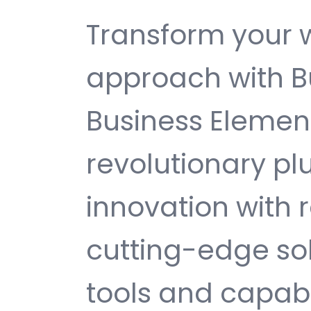
giriş
Amgbahis
Amgbahis
Transform your
giriş
Romabet
Romabet
giriş
Grandpashabet
Grandpashabet
giriş
Marsbahis
Marsbahis
approach with B
giriş
pulibet
giriş
pulibet
Business Element
giriş
pusulabet
giriş
pusulabet
giriş
Cratosroyalbet
revolutionary pl
giriş
Cratosroyalbet
giriş
Grandpashabet
Grandpashabet
innovation with re
giriş
Grandpashabet
giriş
biabet
giriş
betplay
cutting-edge sol
giriş
jasminbet
giriş
dedebet
tools and capabi
giriş
https://kaystudio.net
https://kaystudio.net
giriş
holiganbet
holiganbet