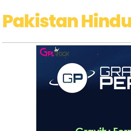
giriş
norabahis
norabahis
norabahis
giriş
Ultrabet
Ultrabet
Pakistan Hindu
giriş
Sonbahis
Sonbahis
giriş
Enjoybet
Enjoybet
giriş
Norabahis
Norabahis
giriş
Amgbahis
Amgbahis
giriş
Pokerklas
Pokerklas
giriş
Masterbetting
Masterbetting
giriş
Betgar
Betgar
giriş
Romabet
Romabet
giriş
Marsbahis
Marsbahis
giriş
Atmbahis
Atmbahis
giriş
Meritking
Meritking
giriş
betnis
giriş
efesbet
efesbet
giriş
marsbahis
giriş
holiganbet
holiganbet
giriş
maksibet
maksibet