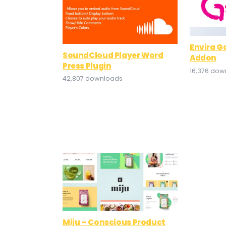
giriş
Vegabet
Vegabet
giriş
Betzula
Betzula
giriş
Meybet
Meybet
giriş
Kalebet
Kalebet
Envira Ga
giriş
Betbigo
Betbigo
SoundCloud Player Word
Addon
Press Plugin
giriş
Teosbet
Teosbet
16,376 dow
giriş
Vegabet
42,807 downloads
Vegabet
giriş
Restbet
Restbet
giriş
Betplay
Betplay
giriş
Efesbet
Efesbet
giriş
Enjoybet
giriş
romabet
romabet
giriş
norabahis
norabahis
giriş
enbet
enbet
giriş
pulibet
giriş
pokerklas
pokerklas
Miju – Conscious Product