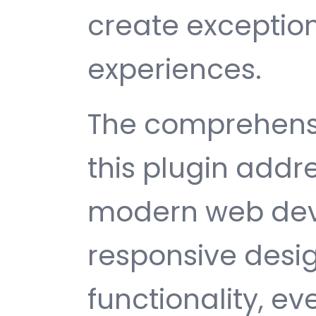
giriş
bahiscasino
bahiscasino
create exception
giriş
romabet
romabet
giriş
norabahis
norabahis
experiences.
giriş
enbet
enbet
giriş
amgbahis
amgbahis
giriş
pokerklas
pokerklas
The comprehensi
giriş
betzula
betzula
giriş
bahiscasino
bahiscasino
giriş
avrupabet
avrupabet
this plugin addr
giriş
alobet
alobet
giriş
restbet
restbet
modern web dev
giriş
Betbigo
Betbigo
giriş
Kalebet
Kalebet
giriş
Amgbahis
Amgbahis
responsive desi
giriş
Royalbet
Royalbet
giriş
Teosbet
Teosbet
functionality, e
giriş
Jokerbet
Jokerbet
giriş
Vegabet
Vegabet