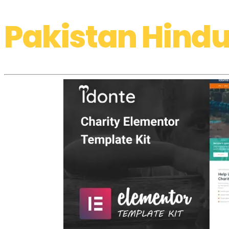
giriş
norabahis
norabahis
norabahis
giriş
Ultrabet
Ultrabet
Pakistan Hindu
giriş
Sonbahis
Sonbahis
giriş
Enjoybet
Enjoybet
giriş
Norabahis
Norabahis
giriş
Amgbahis
Amgbahis
giriş
Pokerklas
Pokerklas
giriş
Masterbetting
Masterbetting
giriş
Betgar
Betgar
giriş
Romabet
Romabet
giriş
Marsbahis
Marsbahis
giriş
Atmbahis
Atmbahis
giriş
Meritking
Meritking
giriş
betnis
giriş
efesbet
efesbet
giriş
marsbahis
giriş
holiganbet
holiganbet
giriş
maksibet
maksibet