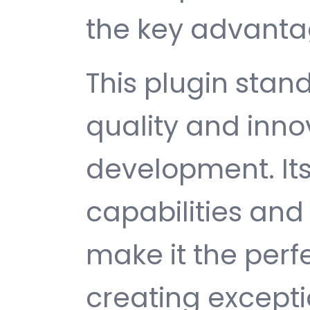
giriş
alobet
alobet
giriş
avrupabet
avrupabet
the key advantag
giriş
restbet
giriş
Betbigo
Betbigo
giriş
Kalebet
Kalebet
This plugin stan
giriş
Teosbet
Teosbet
giriş
Amgbahis
Amgbahis
quality and inno
giriş
Royalbet
Royalbet
giriş
Jokerbet
Jokerbet
giriş
Vegabet
Vegabet
development. It
giriş
Betzula
Betzula
giriş
Editörbet
Editörbet
capabilities and
giriş
romabet
giriş
norabahis
giriş
enbet
enbet
make it the perf
giriş
bahiscasino
bahiscasino
giriş
pokerklas
pokerklas
creating except
giriş
betzula
betzula