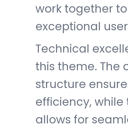
work together to
giriş
Betzula
Betzula
giriş
meybet
meybet
giriş
Atlasbet
Atlasbet
exceptional user
giriş
betnis
giriş
jokerbet
giriş
millibahis
Technical excelle
giriş
jasminbet
giriş
pulibet
this theme. The
giriş
pulibet
giriş
holiganbet
giriş
pusulabet
structure ensu
giriş
cratosroyalbet
giriş
dedebet
efficiency, while
giriş
betplay
betplay
giriş
Festwin
giriş
jasminbet
allows for seam
giriş
biabet
giriş
Grandpashabet