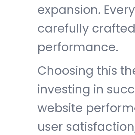
expansion. Ever
giriş
Betbigo
Betbigo
giriş
Kalebet
Kalebet
giriş
Teosbet
Teosbet
carefully crafted
giriş
Amgbahis
Amgbahis
giriş
Royalbet
Royalbet
performance.
giriş
Jokerbet
Jokerbet
giriş
Zulabet
Zulabet
giriş
Matbet
Matbet
Choosing this 
giriş
Pusulabet
Pusulabet
giriş
Meybet
Meybet
giriş
romabet
romabet
investing in suc
giriş
norabahis
norabahis
giriş
enbet
enbet
website perfor
giriş
bahiscasino
bahiscasino
giriş
pokerklas
giriş
betzula
betzula
user satisfactio
giriş
amgbahis