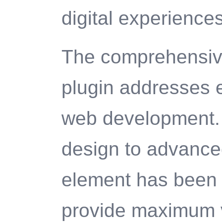
giriş
bahiscasino
bahiscasino
digital experiences
giriş
romabet
romabet
giriş
norabahis
norabahis
giriş
enbet
enbet
The comprehensive 
giriş
amgbahis
amgbahis
giriş
pokerklas
pokerklas
plugin addresses 
giriş
betzula
betzula
giriş
bahiscasino
bahiscasino
giriş
avrupabet
avrupabet
web development.
giriş
alobet
alobet
giriş
restbet
restbet
design to advanced
giriş
Betbigo
Betbigo
giriş
Kalebet
Kalebet
giriş
Amgbahis
Amgbahis
element has been 
giriş
Royalbet
Royalbet
giriş
Teosbet
Teosbet
provide maximum 
giriş
Jokerbet
Jokerbet
giriş
Vegabet
Vegabet