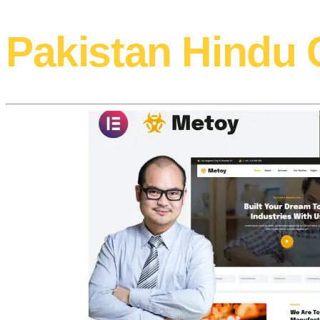
giriş
norabahis
norabahis
norabahis
giriş
Ultrabet
Ultrabet
Pakistan Hindu 
giriş
Sonbahis
Sonbahis
giriş
Enjoybet
Enjoybet
giriş
Norabahis
Norabahis
giriş
Amgbahis
Amgbahis
giriş
Pokerklas
Pokerklas
giriş
Masterbetting
Masterbetting
giriş
Betgar
Betgar
giriş
Romabet
Romabet
giriş
Marsbahis
Marsbahis
giriş
Atmbahis
Atmbahis
giriş
Meritking
Meritking
giriş
betnis
giriş
efesbet
efesbet
giriş
marsbahis
giriş
holiganbet
holiganbet
giriş
maksibet
maksibet