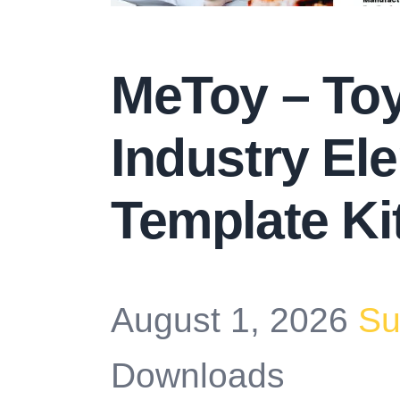
giriş
alobet
alobet
giriş
hiltonbet
hiltonbet
giriş
imajbet
imajbet
MeToy – Toy
giriş
kulisbet
kulisbet
giriş
jokerbet
giriş
pulibet
Industry El
giriş
pulibet
giriş
pusulabet
giriş
pusulabet
Template Ki
giriş
Cratosroyalbet
giriş
Cratosroyalbet
giriş
Grandpashabet
giriş
Grandpashabet
giriş
biabet
August 1, 2026
Su
giriş
betplay
giriş
jasminbet
Downloads
giriş
Festwin
Festwin
giriş
Restbet
Restbet