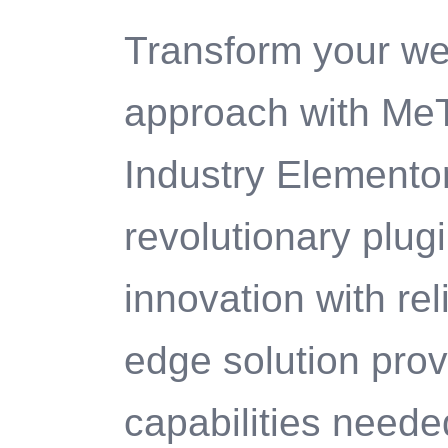
giriş
Amgbahis
Amgbahis
Transform your w
giriş
Romabet
Romabet
giriş
Grandpashabet
Grandpashabet
giriş
Marsbahis
Marsbahis
approach with MeT
giriş
pulibet
giriş
pulibet
Industry Elementor
giriş
pusulabet
giriş
pusulabet
giriş
Cratosroyalbet
revolutionary plug
giriş
Cratosroyalbet
giriş
Grandpashabet
Grandpashabet
innovation with reli
giriş
Grandpashabet
giriş
biabet
giriş
betplay
edge solution prov
giriş
jasminbet
giriş
dedebet
capabilities neede
giriş
https://kaystudio.net
https://kaystudio.net
giriş
holiganbet
holiganbet