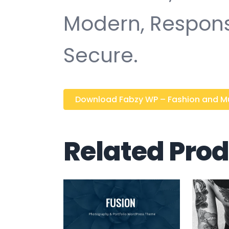
giriş
Atlasbet
Atlasbet
giriş
Atlasbet
Atlasbet
Modern, Responsi
giriş
romabet
romabet
giriş
norabahis
norabahis
Secure.
giriş
enbet
enbet
giriş
amgbahis
amgbahis
giriş
pokerklas
pokerklas
giriş
betzula
betzula
Download Fabzy WP – Fashion and Mult
giriş
bahiscasino
bahiscasino
giriş
avrupabet
avrupabet
giriş
alobet
alobet
Related Pro
giriş
restbet
restbet
giriş
Kalebet
Kalebet
giriş
Betbigo
Betbigo
giriş
Teosbet
Teosbet
giriş
Amgbahis
Amgbahis
giriş
Royalbet
Royalbet
giriş
Jokerbet
Jokerbet