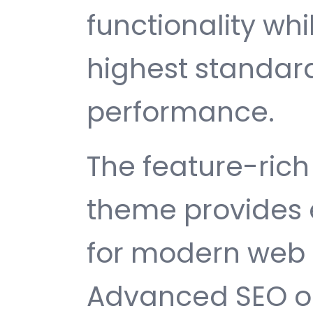
giriş
bahiscasino
bahiscasino
functionality wh
giriş
romabet
romabet
giriş
norabahis
norabahis
highest standard
giriş
enbet
enbet
giriş
amgbahis
amgbahis
performance.
giriş
pokerklas
pokerklas
giriş
betzula
betzula
giriş
bahiscasino
bahiscasino
giriş
avrupabet
avrupabet
The feature-rich 
giriş
alobet
alobet
giriş
restbet
restbet
theme provides 
giriş
Betbigo
Betbigo
giriş
Kalebet
Kalebet
giriş
Amgbahis
Amgbahis
for modern web
giriş
Royalbet
Royalbet
giriş
Teosbet
Teosbet
Advanced SEO op
giriş
Jokerbet
Jokerbet
giriş
Vegabet
Vegabet