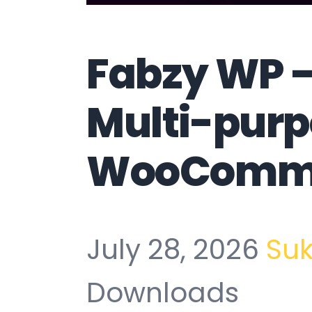
giriş
alobet
alobet
giriş
hiltonbet
hiltonbet
giriş
imajbet
imajbet
Fabzy WP –
giriş
kulisbet
kulisbet
giriş
jokerbet
giriş
pulibet
Multi-purp
giriş
pulibet
giriş
pusulabet
giriş
pusulabet
WooComme
giriş
Cratosroyalbet
giriş
Cratosroyalbet
giriş
Grandpashabet
giriş
Grandpashabet
giriş
biabet
July 28, 2026
Su
giriş
betplay
giriş
jasminbet
Downloads
giriş
Festwin
Festwin
giriş
Restbet
Restbet