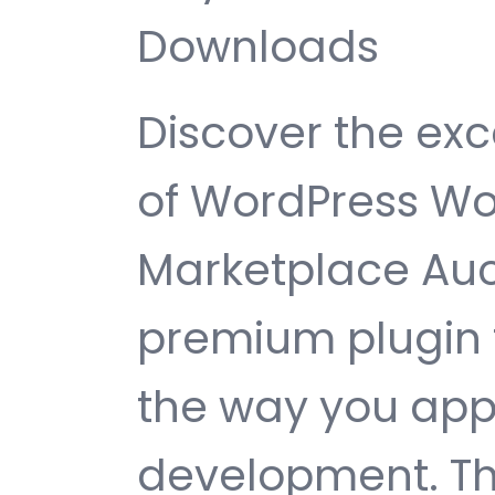
giriş
Amgbahis
Amgbahis
Downloads
giriş
Romabet
Romabet
giriş
Grandpashabet
Grandpashabet
giriş
Marsbahis
Marsbahis
Discover the exc
giriş
pulibet
giriş
pulibet
of WordPress 
giriş
pusulabet
giriş
pusulabet
giriş
Cratosroyalbet
Marketplace Auct
giriş
Cratosroyalbet
giriş
Grandpashabet
Grandpashabet
premium plugin t
giriş
Grandpashabet
giriş
biabet
giriş
betplay
the way you ap
giriş
jasminbet
giriş
dedebet
development. Th
giriş
https://kaystudio.net
https://kaystudio.net
giriş
holiganbet
holiganbet