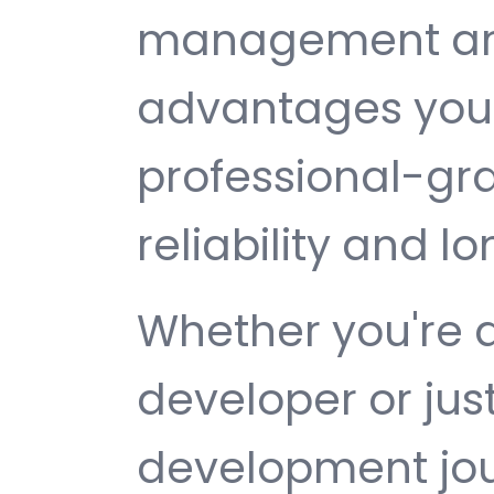
giriş
amgbahis
amgbahis
management are 
giriş
alobet
giriş
restbet
restbet
giriş
norabahis
advantages you 
giriş
Kalebet
Kalebet
giriş
Netbahis
Netbahis
professional-gr
giriş
Teosbet
Teosbet
giriş
grandbetting
grandbetting
giriş
Amgbahis
Amgbahis
reliability and 
giriş
Romabet
Romabet
giriş
Teosbet
Teosbet
giriş
Betplay
Betplay
Whether you're 
giriş
Enjoybet
Enjoybet
giriş
Editorbet
Editorbet
developer or jus
giriş
Vegabet
Vegabet
giriş
Sonbahis
Sonbahis
giriş
aresbet
aresbet
aresbet
development jour
giriş
aresbet