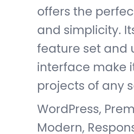
giriş
Atlasbet
Atlasbet
offers the perfe
giriş
Atlasbet
Atlasbet
giriş
romabet
romabet
giriş
norabahis
norabahis
and simplicity. 
giriş
enbet
enbet
giriş
amgbahis
amgbahis
feature set and 
giriş
pokerklas
pokerklas
giriş
betzula
betzula
giriş
bahiscasino
bahiscasino
interface make i
giriş
avrupabet
avrupabet
giriş
alobet
alobet
projects of any s
giriş
restbet
restbet
giriş
Kalebet
Kalebet
giriş
Betbigo
Betbigo
WordPress, Premi
giriş
Teosbet
Teosbet
giriş
Amgbahis
Amgbahis
giriş
Royalbet
Royalbet
Modern, Responsi
giriş
Jokerbet
Jokerbet