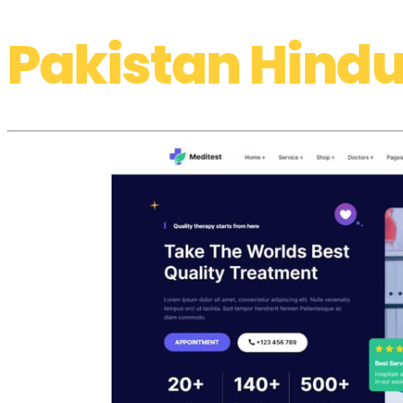
giriş
kingroyal
aresbet
aresbet
giriş
aresbet
ultrabet
ultrabet
Pakistan Hindu
giriş
ultrabet
betwoon
betwoon
giriş
betwoon
betnano
betnano
giriş
betnano
matbet
matbet
giriş
matbet
Mavibet
Mavibet
giriş
Mavibet
Betparibu
Betparibu
giriş
Betparibu
Artemisbet
Artemisbet
giriş
Artemisbet
holiganbet
holiganbet
giriş
holiganbet
Betkolik
Betkolik
giriş
Betkolik
Meritking
Meritking
giriş
Meritking
betpuan
betpuan
giriş
betpuan
betra
betra
giriş
betra
romabet
romabet
giriş
romabet
Meritking
Giriş:
Meritking
Güvenilir