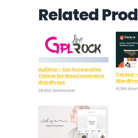
Related Pro
Autima – Car Accessories
Careox –
Theme for WooCommerce
WordPre
WordPress
41,164 dow
28,892 downloads