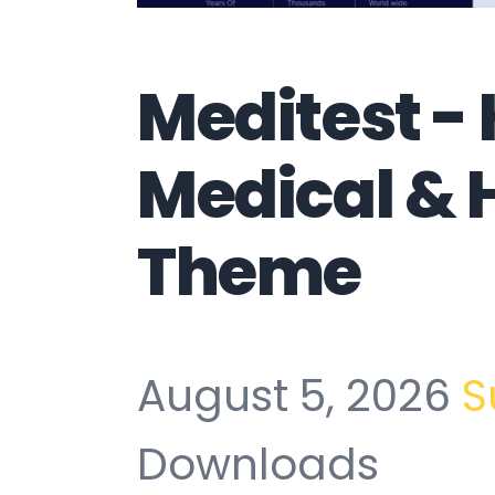
Mi,
Meritking
Giriş
Meditest -
Adresi
Marsbahis
Giriş:
Marsbahis
Medical & 
Giriş
Adresi,
Marsbahis
Theme
Bonus
Ve
Kampanyalar
Mavibet
Giriş:
Mavibet
August 5, 2026
S
Spor
Bahisleri,
Downloads
Mavibet
Casino