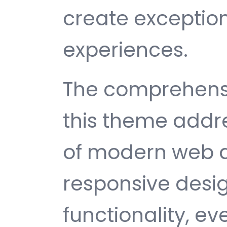
giriş
norabahis
betkanyon
betkanyon
create exception
giriş
betkanyon
prensbet
prensbet
giriş
prensbet
vegabet
vegabet
experiences.
giriş
vegabet
betcio
betcio
giriş
betcio
masterbetting
masterbetting
giriş
masterbetting
romabet
romabet
The comprehensi
giriş
romabet
süpertotobet
süpertotobet
giriş
süpertotobet
galabet
galabet
giriş
galabet
celtabet
celtabet
this theme addr
giriş
celtabet
aresbet
aresbet
giriş
aresbet
jokerbet
jokerbet
of modern web 
giriş
jokerbet
pashagaming
pashagaming
giriş
pashagaming
kalebet
kalebet
giriş
kalebet
Teosbet
Teosbet
responsive desi
giriş
Teosbet
Betplay
Betplay
giriş
Betplay
Betplay
Betplay
functionality, e
giriş
Betplay
Enjoybet
Enjoybet
giriş
Enjoybet
Enjoybet
Enjoybet