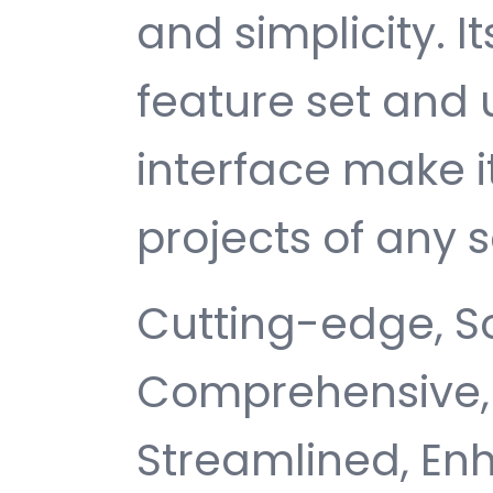
giriş
Atlasbet
Atlasbet
and simplicity. 
giriş
Atlasbet
Atlasbet
giriş
romabet
romabet
feature set and 
giriş
norabahis
norabahis
giriş
enbet
enbet
giriş
amgbahis
amgbahis
interface make i
giriş
pokerklas
pokerklas
giriş
betzula
betzula
projects of any s
giriş
bahiscasino
bahiscasino
giriş
avrupabet
avrupabet
giriş
alobet
alobet
Cutting-edge, So
giriş
restbet
restbet
giriş
Kalebet
Kalebet
giriş
Betbigo
Betbigo
Comprehensive, I
giriş
Teosbet
Teosbet
giriş
Amgbahis
Amgbahis
Streamlined, Enh
giriş
Royalbet
Royalbet
giriş
Jokerbet
Jokerbet