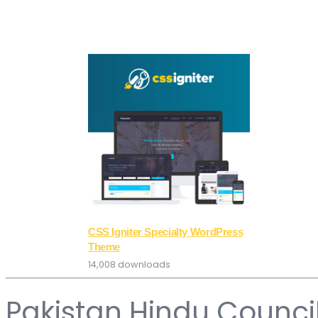
giriş
betzula
giriş
bahiscasino
giriş
avrupabet
avrupabet
giriş
alobet
alobet
giriş
restbet
restbet
giriş
http://mikefreemanministries.com/
giriş
https://tr.romabet-
sanal-
orjinal1.vip/
https://plan-
reprise-
activite.com/
https://plan-
reprise-
activite.com/
CSS Igniter Specialty WordPress
giriş
https://tr.betplay-
Theme
sanal-
14,008 downloads
orjinal.vip/
https://dentalcaremichalin.pl/
giriş
https://tr.editorbet-
Pakistan Hindu Counci
sanal-