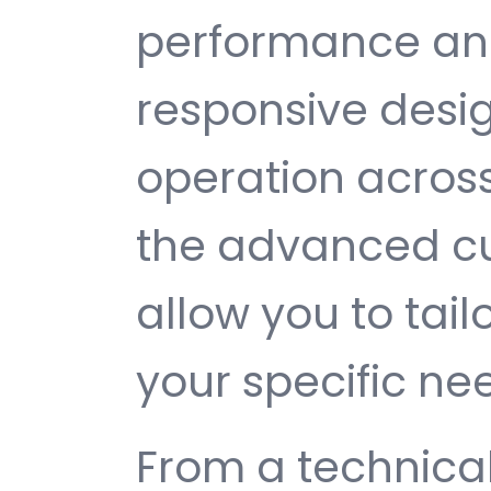
giriş
Betzula
Betzula
performance and
giriş
meybet
meybet
giriş
Atlasbet
Atlasbet
responsive desi
giriş
betnis
giriş
jokerbet
operation across
giriş
millibahis
giriş
jasminbet
giriş
pulibet
the advanced cu
giriş
pulibet
giriş
holiganbet
allow you to tail
giriş
pusulabet
giriş
cratosroyalbet
giriş
dedebet
your specific ne
giriş
betplay
betplay
giriş
Festwin
giriş
jasminbet
From a technical
giriş
biabet
giriş
Grandpashabet