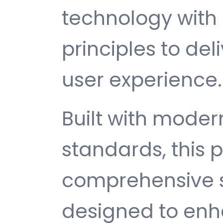
giriş
bahiscasino
bahiscasino
technology with 
giriş
romabet
romabet
giriş
norabahis
norabahis
principles to del
giriş
enbet
enbet
giriş
amgbahis
amgbahis
user experience.
giriş
pokerklas
pokerklas
giriş
betzula
betzula
giriş
bahiscasino
bahiscasino
giriş
avrupabet
avrupabet
Built with mode
giriş
alobet
alobet
giriş
restbet
restbet
standards, this p
giriş
Betbigo
Betbigo
giriş
Kalebet
Kalebet
giriş
Amgbahis
Amgbahis
comprehensive s
giriş
Royalbet
Royalbet
giriş
Teosbet
Teosbet
designed to enh
giriş
Jokerbet
Jokerbet
giriş
Vegabet
Vegabet