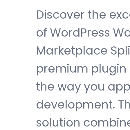
giriş
Amgbahis
Amgbahis
Discover the exc
giriş
Romabet
Romabet
giriş
Grandpashabet
Grandpashabet
giriş
Marsbahis
Marsbahis
of WordPress 
giriş
pulibet
giriş
pulibet
Marketplace Spli
giriş
pusulabet
giriş
pusulabet
giriş
Cratosroyalbet
premium plugin t
giriş
Cratosroyalbet
giriş
Grandpashabet
Grandpashabet
the way you ap
giriş
Grandpashabet
giriş
biabet
giriş
betplay
development. Th
giriş
jasminbet
giriş
dedebet
solution combin
giriş
https://kaystudio.net
https://kaystudio.net
giriş
holiganbet
holiganbet