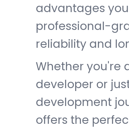
giriş
amgbahis
amgbahis
advantages you 
giriş
alobet
giriş
restbet
restbet
professional-gr
giriş
norabahis
giriş
Kalebet
Kalebet
giriş
Netbahis
Netbahis
reliability and 
giriş
Teosbet
Teosbet
giriş
grandbetting
grandbetting
giriş
Amgbahis
Amgbahis
Whether you're 
giriş
Romabet
Romabet
giriş
Teosbet
Teosbet
developer or jus
giriş
Betplay
Betplay
giriş
Enjoybet
Enjoybet
giriş
Editorbet
Editorbet
development jour
giriş
Vegabet
Vegabet
giriş
Sonbahis
Sonbahis
offers the perfe
giriş
aresbet
aresbet
aresbet
giriş
aresbet