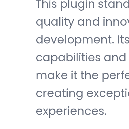
This plugin stan
giriş
alobet
alobet
giriş
avrupabet
avrupabet
giriş
restbet
quality and inno
giriş
Betbigo
Betbigo
giriş
Kalebet
Kalebet
development. It
giriş
Teosbet
Teosbet
giriş
Amgbahis
Amgbahis
giriş
Royalbet
Royalbet
capabilities and
giriş
Jokerbet
Jokerbet
giriş
Vegabet
Vegabet
make it the perf
giriş
Betzula
Betzula
giriş
Editörbet
Editörbet
giriş
romabet
creating except
giriş
norabahis
giriş
enbet
enbet
experiences.
giriş
bahiscasino
bahiscasino
giriş
pokerklas
pokerklas
giriş
betzula
betzula