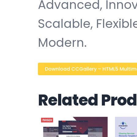
Advanced, Innovat
giriş
amgbahis
amgbahis
giriş
alobet
giriş
restbet
restbet
Scalable, Flexible
giriş
norabahis
giriş
Kalebet
Kalebet
Modern.
giriş
Netbahis
Netbahis
giriş
Teosbet
Teosbet
giriş
grandbetting
grandbetting
giriş
Amgbahis
Amgbahis
Download CCGallery – HTML5 Multimed
giriş
Romabet
Romabet
giriş
Teosbet
Teosbet
giriş
Betplay
Betplay
Related Pro
giriş
Enjoybet
Enjoybet
giriş
Editorbet
Editorbet
giriş
Vegabet
Vegabet
giriş
Sonbahis
Sonbahis
giriş
aresbet
aresbet
aresbet
giriş
aresbet