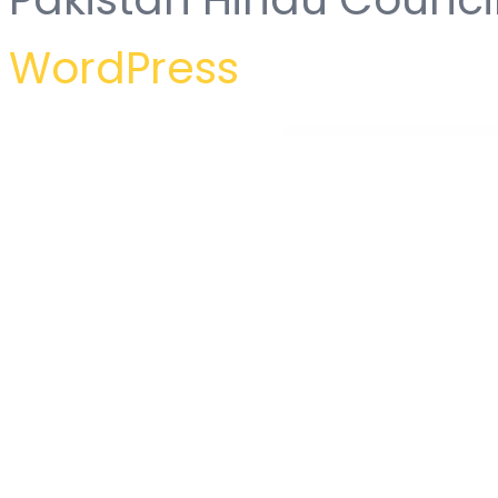
giriş
Vegabet
Vegabet
giriş
Betzula
Betzula
WordPress
giriş
Meybet
Meybet
giriş
Kalebet
Kalebet
giriş
Betbigo
Betbigo
WordPress Hub
Gravity Forms GetResponse Addon
Gravity Forms Help Scout Addon
Gravity Forms Highrise A
giriş
Teosbet
Teosbet
giriş
Vegabet
Vegabet
giriş
Restbet
Restbet
giriş
Betplay
Betplay
giriş
Efesbet
Efesbet
giriş
Enjoybet
giriş
romabet
romabet
giriş
norabahis
norabahis
giriş
enbet
enbet
giriş
pulibet
giriş
pokerklas
pokerklas