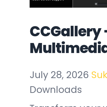
giriş
alobet
alobet
giriş
hiltonbet
hiltonbet
giriş
imajbet
imajbet
giriş
kulisbet
kulisbet
CCGallery
giriş
jokerbet
giriş
pulibet
giriş
pulibet
Multimedia
giriş
pusulabet
giriş
pusulabet
giriş
Cratosroyalbet
giriş
Cratosroyalbet
giriş
Grandpashabet
July 28, 2026
Su
giriş
Grandpashabet
giriş
biabet
Downloads
giriş
betplay
giriş
jasminbet
giriş
Festwin
Festwin
giriş
Restbet
Restbet