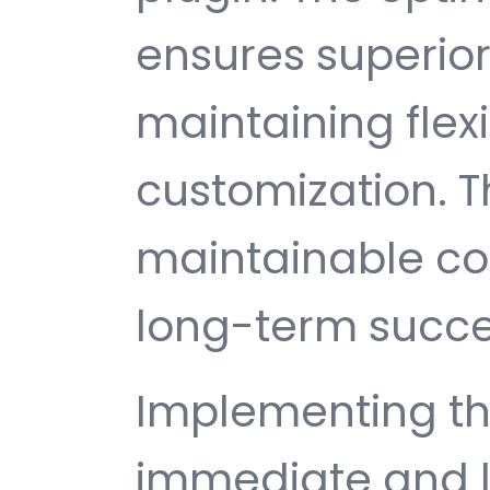
giriş
Betbigo
Betbigo
ensures superio
giriş
Kalebet
Kalebet
giriş
Teosbet
Teosbet
maintaining flexib
giriş
Amgbahis
Amgbahis
giriş
Royalbet
Royalbet
giriş
Jokerbet
Jokerbet
customization. T
giriş
Zulabet
Zulabet
giriş
Matbet
Matbet
maintainable c
giriş
Pusulabet
Pusulabet
giriş
Meybet
Meybet
giriş
romabet
romabet
long-term succe
giriş
norabahis
norabahis
giriş
enbet
enbet
giriş
bahiscasino
bahiscasino
Implementing thi
giriş
pokerklas
giriş
betzula
betzula
immediate and l
giriş
amgbahis