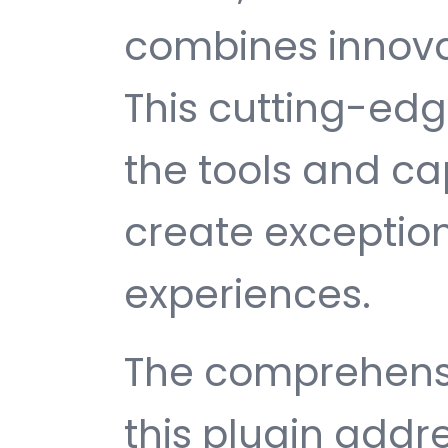
giriş
bahiscasino
bahiscasino
combines innovati
giriş
romabet
romabet
giriş
norabahis
norabahis
This cutting-edg
giriş
enbet
enbet
giriş
amgbahis
amgbahis
giriş
pokerklas
pokerklas
the tools and ca
giriş
betzula
betzula
giriş
bahiscasino
bahiscasino
create exception
giriş
avrupabet
avrupabet
giriş
alobet
alobet
giriş
restbet
restbet
experiences.
giriş
Betbigo
Betbigo
giriş
Kalebet
Kalebet
giriş
Amgbahis
Amgbahis
The comprehensi
giriş
Royalbet
Royalbet
giriş
Teosbet
Teosbet
this plugin addr
giriş
Jokerbet
Jokerbet
giriş
Vegabet
Vegabet