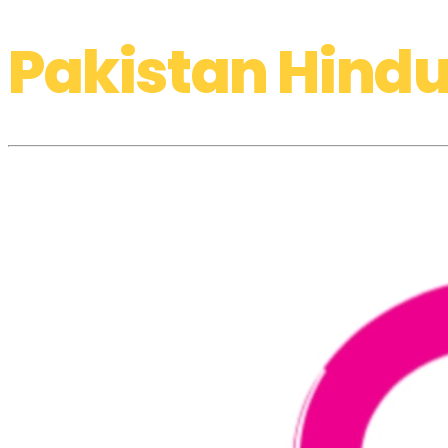
giriş
norabahis
norabahis
norabahis
giriş
Ultrabet
Ultrabet
Pakistan Hindu
giriş
Sonbahis
Sonbahis
giriş
Enjoybet
Enjoybet
giriş
Norabahis
Norabahis
giriş
Amgbahis
Amgbahis
giriş
Pokerklas
Pokerklas
giriş
Masterbetting
Masterbetting
giriş
Betgar
Betgar
giriş
Romabet
Romabet
giriş
Marsbahis
Marsbahis
giriş
Atmbahis
Atmbahis
giriş
Meritking
Meritking
giriş
betnis
giriş
efesbet
efesbet
giriş
marsbahis
giriş
holiganbet
holiganbet
giriş
maksibet
maksibet