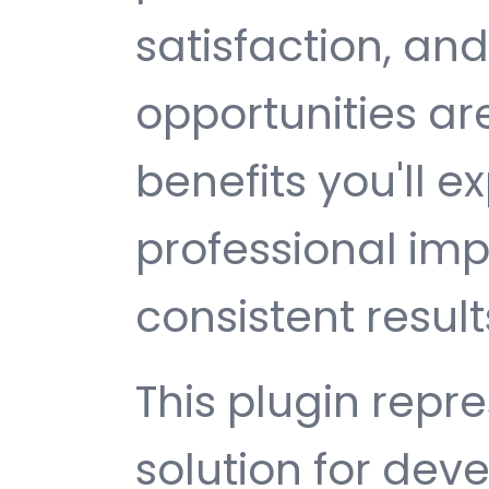
giriş
alobet
alobet
giriş
avrupabet
avrupabet
satisfaction, an
giriş
restbet
giriş
Betbigo
Betbigo
opportunities a
giriş
Kalebet
Kalebet
giriş
Teosbet
Teosbet
benefits you'll e
giriş
Amgbahis
Amgbahis
giriş
Royalbet
Royalbet
giriş
Jokerbet
Jokerbet
professional im
giriş
Vegabet
Vegabet
giriş
Betzula
Betzula
consistent result
giriş
Editörbet
Editörbet
giriş
romabet
giriş
norabahis
giriş
enbet
enbet
This plugin repr
giriş
bahiscasino
bahiscasino
giriş
pokerklas
pokerklas
solution for de
giriş
betzula
betzula