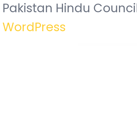
giriş
betzula
Pakistan Hindu Counci
giriş
bahiscasino
giriş
avrupabet
avrupabet
WordPress
giriş
alobet
alobet
giriş
restbet
restbet
giriş
http://mikefreemanministries.com/
WordPress Hub
WooCommerce Mix and Match Products
WooCommerce Mix and Match Products – Custom Product Boxes Bundles
WooCommerce Mixpanel
WooCommerc
giriş
https://tr.romabet-
sanal-
orjinal1.vip/
https://plan-
reprise-
activite.com/
https://plan-
reprise-
activite.com/
giriş
https://tr.betplay-
sanal-
orjinal.vip/
https://dentalcaremichalin.pl/
giriş
https://tr.editorbet-
sanal-