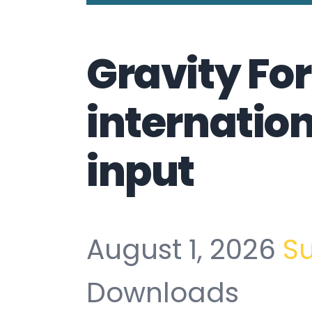
giriş
alobet
alobet
giriş
hiltonbet
hiltonbet
giriş
imajbet
imajbet
Gravity Fo
giriş
kulisbet
kulisbet
giriş
jokerbet
giriş
pulibet
internatio
giriş
pulibet
giriş
pusulabet
giriş
pusulabet
input
giriş
Cratosroyalbet
giriş
Cratosroyalbet
giriş
Grandpashabet
giriş
Grandpashabet
giriş
biabet
August 1, 2026
S
giriş
betplay
giriş
jasminbet
Downloads
giriş
Festwin
Festwin
giriş
Restbet
Restbet