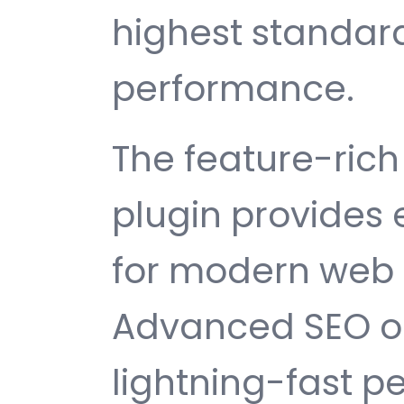
giriş
bahiscasino
bahiscasino
highest standard
giriş
romabet
romabet
giriş
norabahis
norabahis
performance.
giriş
enbet
enbet
giriş
amgbahis
amgbahis
giriş
pokerklas
pokerklas
The feature-rich 
giriş
betzula
betzula
giriş
bahiscasino
bahiscasino
giriş
avrupabet
avrupabet
plugin provides
giriş
alobet
alobet
giriş
restbet
restbet
for modern web
giriş
Betbigo
Betbigo
giriş
Kalebet
Kalebet
giriş
Amgbahis
Amgbahis
Advanced SEO op
giriş
Royalbet
Royalbet
giriş
Teosbet
Teosbet
lightning-fast 
giriş
Jokerbet
Jokerbet
giriş
Vegabet
Vegabet