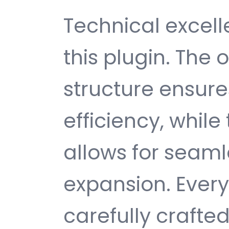
giriş
Betbigo
Betbigo
Technical excelle
giriş
Kalebet
Kalebet
giriş
Teosbet
Teosbet
this plugin. The
giriş
Amgbahis
Amgbahis
giriş
Royalbet
Royalbet
giriş
Jokerbet
Jokerbet
structure ensu
giriş
Zulabet
Zulabet
giriş
Matbet
Matbet
efficiency, while
giriş
Pusulabet
Pusulabet
giriş
Meybet
Meybet
giriş
romabet
romabet
allows for seam
giriş
norabahis
norabahis
giriş
enbet
enbet
expansion. Ever
giriş
bahiscasino
bahiscasino
giriş
pokerklas
giriş
betzula
betzula
carefully crafted
giriş
amgbahis