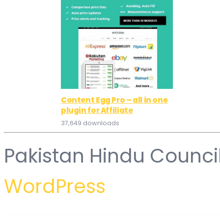
giriş
betzula
giriş
bahiscasino
giriş
avrupabet
avrupabet
giriş
alobet
alobet
giriş
restbet
restbet
giriş
http://mikefreemanministries.com/
giriş
https://tr.romabet-
sanal-
Content Egg Pro – all in one
orjinal1.vip/
https://plan-
plugin for Affiliate
reprise-
37,649 downloads
activite.com/
https://plan-
reprise-
Pakistan Hindu Counci
activite.com/
giriş
https://tr.betplay-
sanal-
WordPress
orjinal.vip/
https://dentalcaremichalin.pl/
giriş
https://tr.editorbet-
sanal-
WordPress Hub
YITH WooCommerce Customer History Premium
YITH WooCommerce Customize My Account Page Premium
YITH WooCommerce Delivery Date Premium
YITH WooCommerce Delivery Date Premium
YITH W