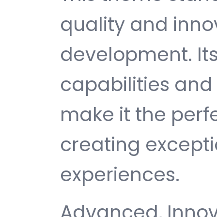
giriş
alobet
alobet
giriş
avrupabet
avrupabet
quality and inno
giriş
restbet
giriş
Betbigo
Betbigo
development. It
giriş
Kalebet
Kalebet
giriş
Teosbet
Teosbet
giriş
Amgbahis
Amgbahis
capabilities and
giriş
Royalbet
Royalbet
giriş
Jokerbet
Jokerbet
make it the perf
giriş
Vegabet
Vegabet
giriş
Betzula
Betzula
giriş
Editörbet
Editörbet
creating except
giriş
romabet
giriş
norabahis
experiences.
giriş
enbet
enbet
giriş
bahiscasino
bahiscasino
giriş
pokerklas
pokerklas
Advanced, Innovat
giriş
betzula
betzula