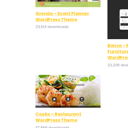
giriş
Atlasbet
Atlasbet
giriş
Atlasbet
Atlasbet
Grenda – Event Planner
giriş
romabet
romabet
WordPress Theme
giriş
norabahis
norabahis
23,513 downloads
giriş
enbet
enbet
giriş
amgbahis
amgbahis
giriş
pokerklas
pokerklas
Benco - 
giriş
betzula
betzula
Furnitu
WordPre
giriş
bahiscasino
bahiscasino
giriş
avrupabet
avrupabet
23,206 do
giriş
alobet
alobet
giriş
restbet
restbet
giriş
Kalebet
Kalebet
giriş
Betbigo
Betbigo
giriş
Teosbet
Teosbet
giriş
Amgbahis
Amgbahis
Cooks – Restaurant
giriş
Royalbet
Royalbet
WordPress Theme
giriş
Jokerbet
Jokerbet
47,669 downloads