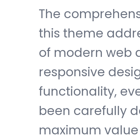
giriş
bahiscasino
bahiscasino
The comprehensi
giriş
romabet
romabet
giriş
norabahis
norabahis
this theme addr
giriş
enbet
enbet
giriş
amgbahis
amgbahis
giriş
pokerklas
pokerklas
of modern web 
giriş
betzula
betzula
giriş
bahiscasino
bahiscasino
responsive desi
giriş
avrupabet
avrupabet
giriş
alobet
alobet
giriş
restbet
restbet
functionality, e
giriş
Betbigo
Betbigo
giriş
Kalebet
Kalebet
been carefully d
giriş
Amgbahis
Amgbahis
giriş
Royalbet
Royalbet
giriş
Teosbet
Teosbet
maximum value 
giriş
Jokerbet
Jokerbet
giriş
Vegabet
Vegabet