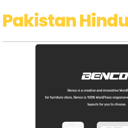
giriş
norabahis
norabahis
norabahis
giriş
Ultrabet
Ultrabet
Pakistan Hindu
giriş
Sonbahis
Sonbahis
giriş
Enjoybet
Enjoybet
giriş
Norabahis
Norabahis
giriş
Amgbahis
Amgbahis
giriş
Pokerklas
Pokerklas
giriş
Masterbetting
Masterbetting
giriş
Betgar
Betgar
giriş
Romabet
Romabet
giriş
Marsbahis
Marsbahis
giriş
Atmbahis
Atmbahis
giriş
Meritking
Meritking
giriş
betnis
giriş
efesbet
efesbet
giriş
marsbahis
giriş
holiganbet
holiganbet
giriş
maksibet
maksibet