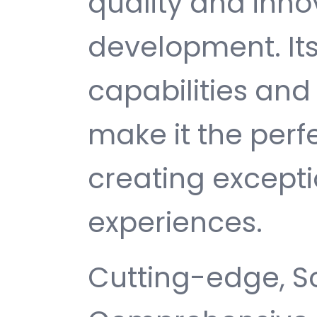
quality and inno
giriş
amgbahis
amgbahis
giriş
alobet
development. It
giriş
restbet
restbet
giriş
norabahis
giriş
Kalebet
Kalebet
capabilities and
giriş
Netbahis
Netbahis
giriş
Teosbet
Teosbet
make it the perf
giriş
grandbetting
grandbetting
giriş
Amgbahis
Amgbahis
giriş
Romabet
Romabet
creating except
giriş
Teosbet
Teosbet
giriş
Betplay
Betplay
experiences.
giriş
Enjoybet
Enjoybet
giriş
Editorbet
Editorbet
giriş
Vegabet
Vegabet
Cutting-edge, So
giriş
Sonbahis
Sonbahis
giriş
aresbet
aresbet
aresbet
giriş
aresbet