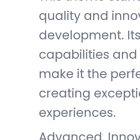
giriş
alobet
alobet
giriş
avrupabet
avrupabet
quality and inno
giriş
restbet
giriş
Betbigo
Betbigo
development. It
giriş
Kalebet
Kalebet
giriş
Teosbet
Teosbet
giriş
Amgbahis
Amgbahis
capabilities and
giriş
Royalbet
Royalbet
giriş
Jokerbet
Jokerbet
make it the perf
giriş
Vegabet
Vegabet
giriş
Betzula
Betzula
giriş
Editörbet
Editörbet
creating except
giriş
romabet
giriş
norabahis
experiences.
giriş
enbet
enbet
giriş
bahiscasino
bahiscasino
giriş
pokerklas
pokerklas
Advanced, Innovat
giriş
betzula
betzula