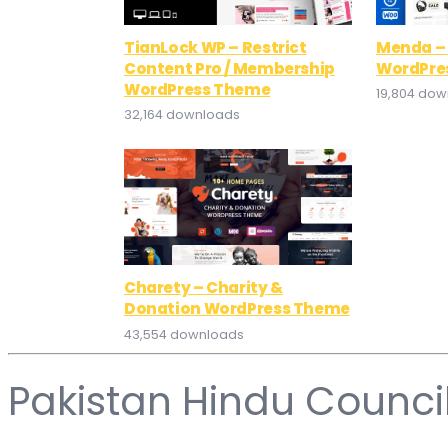
giriş
Atlasbet
Atlasbet
giriş
Atlasbet
Atlasbet
TianLock WP – Restrict
Menda –
giriş
romabet
romabet
Content Pro / Membership
WordPre
giriş
norabahis
norabahis
WordPress Theme
19,804 do
giriş
enbet
enbet
32,164 downloads
giriş
amgbahis
amgbahis
giriş
pokerklas
pokerklas
giriş
betzula
betzula
giriş
bahiscasino
bahiscasino
giriş
avrupabet
avrupabet
giriş
alobet
alobet
giriş
restbet
restbet
Charety – Charity &
giriş
Kalebet
Kalebet
Donation WordPress Theme
giriş
Betbigo
Betbigo
43,554 downloads
giriş
Teosbet
Teosbet
giriş
Amgbahis
Amgbahis
Pakistan Hindu Counci
giriş
Royalbet
Royalbet
giriş
Jokerbet
Jokerbet