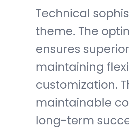
giriş
Betzula
Betzula
Technical sophist
giriş
meybet
meybet
giriş
Atlasbet
Atlasbet
theme. The opti
giriş
betnis
giriş
jokerbet
giriş
millibahis
ensures superio
giriş
jasminbet
giriş
pulibet
maintaining flexib
giriş
pulibet
giriş
holiganbet
giriş
pusulabet
customization. T
giriş
cratosroyalbet
giriş
dedebet
maintainable c
giriş
betplay
betplay
giriş
Festwin
giriş
jasminbet
long-term succe
giriş
biabet
giriş
Grandpashabet