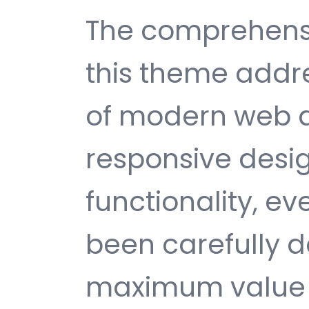
giriş
bahiscasino
bahiscasino
The comprehensi
giriş
romabet
romabet
giriş
norabahis
norabahis
this theme addr
giriş
enbet
enbet
giriş
amgbahis
amgbahis
giriş
pokerklas
pokerklas
of modern web 
giriş
betzula
betzula
giriş
bahiscasino
bahiscasino
responsive desi
giriş
avrupabet
avrupabet
giriş
alobet
alobet
giriş
restbet
restbet
functionality, e
giriş
Betbigo
Betbigo
giriş
Kalebet
Kalebet
been carefully d
giriş
Amgbahis
Amgbahis
giriş
Royalbet
Royalbet
giriş
Teosbet
Teosbet
maximum value 
giriş
Jokerbet
Jokerbet
giriş
Vegabet
Vegabet