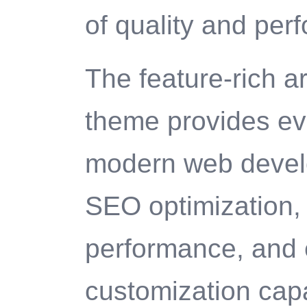
giriş
bahiscasino
bahiscasino
of quality and per
giriş
romabet
romabet
giriş
norabahis
norabahis
giriş
enbet
enbet
The feature-rich ar
giriş
amgbahis
amgbahis
giriş
pokerklas
pokerklas
theme provides ev
giriş
betzula
betzula
giriş
bahiscasino
bahiscasino
giriş
avrupabet
avrupabet
modern web deve
giriş
alobet
alobet
giriş
restbet
restbet
SEO optimization, 
giriş
Betbigo
Betbigo
giriş
Kalebet
Kalebet
giriş
Amgbahis
Amgbahis
performance, and 
giriş
Royalbet
Royalbet
giriş
Teosbet
Teosbet
customization capa
giriş
Jokerbet
Jokerbet
giriş
Vegabet
Vegabet