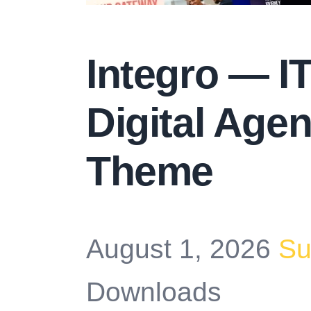
giriş
alobet
alobet
giriş
hiltonbet
hiltonbet
giriş
imajbet
imajbet
Integro — I
giriş
kulisbet
kulisbet
giriş
jokerbet
giriş
pulibet
Digital Age
giriş
pulibet
giriş
pusulabet
giriş
pusulabet
Theme
giriş
Cratosroyalbet
giriş
Cratosroyalbet
giriş
Grandpashabet
giriş
Grandpashabet
giriş
biabet
August 1, 2026
Su
giriş
betplay
giriş
jasminbet
Downloads
giriş
Festwin
Festwin
giriş
Restbet
Restbet