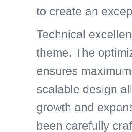
giriş
Betzula
Betzula
to create an excep
giriş
meybet
meybet
giriş
Atlasbet
Atlasbet
giriş
betnis
Technical excellenc
giriş
jokerbet
giriş
millibahis
theme. The optimi
giriş
jasminbet
giriş
pulibet
giriş
pulibet
ensures maximum e
giriş
holiganbet
giriş
pusulabet
scalable design al
giriş
cratosroyalbet
giriş
dedebet
giriş
betplay
betplay
growth and expans
giriş
Festwin
giriş
jasminbet
been carefully craf
giriş
biabet
giriş
Grandpashabet