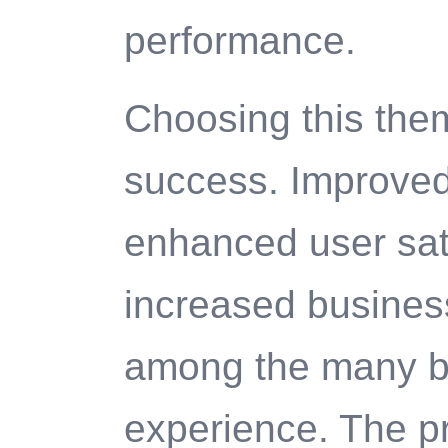
giriş
Betbigo
Betbigo
performance.
giriş
Kalebet
Kalebet
giriş
Teosbet
Teosbet
giriş
Amgbahis
Amgbahis
Choosing this the
giriş
Royalbet
Royalbet
giriş
Jokerbet
Jokerbet
success. Improved
giriş
Zulabet
Zulabet
giriş
Matbet
Matbet
giriş
Pusulabet
Pusulabet
enhanced user sat
giriş
Meybet
Meybet
giriş
romabet
romabet
increased business
giriş
norabahis
norabahis
giriş
enbet
enbet
giriş
bahiscasino
bahiscasino
among the many be
giriş
pokerklas
giriş
betzula
betzula
experience. The p
giriş
amgbahis