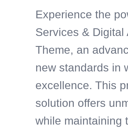
giriş
Amgbahis
Amgbahis
Experience the po
giriş
Romabet
Romabet
giriş
Grandpashabet
Grandpashabet
giriş
Marsbahis
Marsbahis
Services & Digita
giriş
pulibet
giriş
pulibet
Theme, an advanc
giriş
pusulabet
giriş
pusulabet
giriş
Cratosroyalbet
new standards in
giriş
Cratosroyalbet
giriş
Grandpashabet
Grandpashabet
excellence. This p
giriş
Grandpashabet
giriş
biabet
giriş
betplay
solution offers un
giriş
jasminbet
giriş
dedebet
while maintaining 
giriş
https://kaystudio.net
https://kaystudio.net
giriş
holiganbet
holiganbet