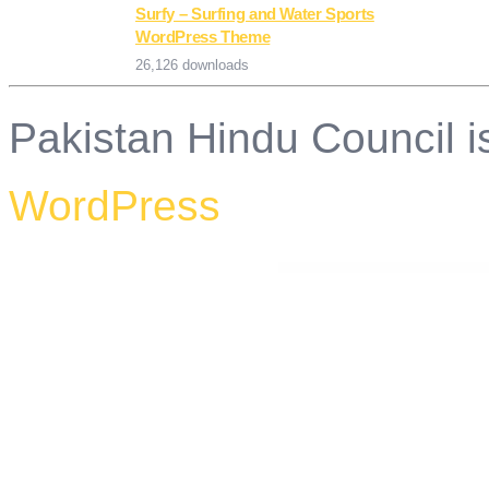
giriş
Vegabet
Vegabet
Surfy – Surfing and Water Sports
giriş
Betzula
Betzula
WordPress Theme
giriş
Meybet
Meybet
26,126 downloads
giriş
Kalebet
Kalebet
giriş
Betbigo
Betbigo
Pakistan Hindu Council i
giriş
Teosbet
Teosbet
giriş
Vegabet
WordPress
Vegabet
giriş
Restbet
Restbet
WordPress Hub
Portfolio Builder – Elementor Portfolio Addon
Portfolio Gallery – WordPress Portfolio
Portfolio Manager Pro – WordPress Responsive P
giriş
Betplay
Betplay
giriş
Efesbet
Efesbet
giriş
Enjoybet
giriş
romabet
romabet
giriş
norabahis
norabahis
giriş
enbet
enbet
giriş
pulibet
giriş
pokerklas
pokerklas