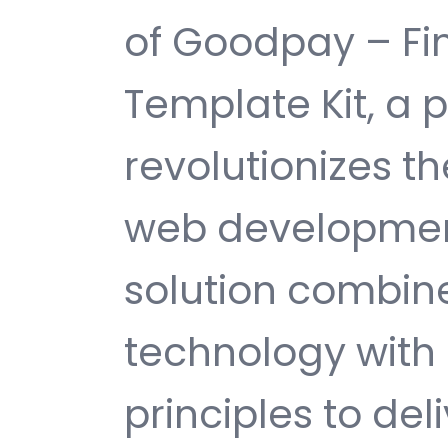
giriş
Amgbahis
Amgbahis
of Goodpay – Fi
giriş
Romabet
Romabet
giriş
Grandpashabet
Grandpashabet
Template Kit, a 
giriş
Marsbahis
Marsbahis
giriş
pulibet
giriş
pulibet
revolutionizes 
giriş
pusulabet
giriş
pusulabet
web development
giriş
Cratosroyalbet
giriş
Cratosroyalbet
giriş
Grandpashabet
Grandpashabet
solution combin
giriş
Grandpashabet
giriş
biabet
technology with 
giriş
betplay
giriş
jasminbet
giriş
dedebet
principles to del
giriş
https://kaystudio.net
https://kaystudio.net
giriş
holiganbet
holiganbet