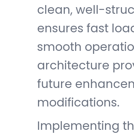
clean, well-str
giriş
Betbigo
Betbigo
giriş
Kalebet
Kalebet
giriş
Teosbet
Teosbet
ensures fast loa
giriş
Amgbahis
Amgbahis
giriş
Royalbet
Royalbet
smooth operatio
giriş
Jokerbet
Jokerbet
giriş
Zulabet
Zulabet
giriş
Matbet
Matbet
architecture provi
giriş
Pusulabet
Pusulabet
giriş
Meybet
Meybet
future enhance
giriş
romabet
romabet
giriş
norabahis
norabahis
giriş
enbet
enbet
modifications.
giriş
bahiscasino
bahiscasino
giriş
pokerklas
giriş
betzula
betzula
Implementing thi
giriş
amgbahis