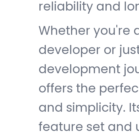
giriş
amgbahis
amgbahis
reliability and 
giriş
alobet
giriş
restbet
restbet
giriş
norabahis
Whether you're 
giriş
Kalebet
Kalebet
giriş
Netbahis
Netbahis
developer or jus
giriş
Teosbet
Teosbet
giriş
grandbetting
grandbetting
giriş
Amgbahis
Amgbahis
development jour
giriş
Romabet
Romabet
giriş
Teosbet
Teosbet
offers the perfe
giriş
Betplay
Betplay
giriş
Enjoybet
Enjoybet
giriş
Editorbet
Editorbet
and simplicity. 
giriş
Vegabet
Vegabet
giriş
Sonbahis
Sonbahis
feature set and 
giriş
aresbet
aresbet
aresbet
giriş
aresbet