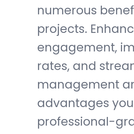
giriş
alobet
alobet
numerous benefi
giriş
avrupabet
avrupabet
giriş
restbet
giriş
Betbigo
Betbigo
projects. Enhan
giriş
Kalebet
Kalebet
giriş
Teosbet
Teosbet
engagement, im
giriş
Amgbahis
Amgbahis
giriş
Royalbet
Royalbet
giriş
Jokerbet
Jokerbet
rates, and strea
giriş
Vegabet
Vegabet
giriş
Betzula
Betzula
management are 
giriş
Editörbet
Editörbet
giriş
romabet
giriş
norabahis
advantages you 
giriş
enbet
enbet
giriş
bahiscasino
bahiscasino
professional-gr
giriş
pokerklas
pokerklas
giriş
betzula
betzula