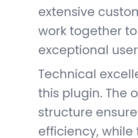
giriş
Betzula
Betzula
extensive custom
giriş
meybet
meybet
giriş
Atlasbet
Atlasbet
work together to
giriş
betnis
giriş
jokerbet
exceptional user
giriş
millibahis
giriş
jasminbet
giriş
pulibet
giriş
pulibet
Technical excelle
giriş
holiganbet
giriş
pusulabet
this plugin. The
giriş
cratosroyalbet
giriş
dedebet
giriş
betplay
betplay
structure ensu
giriş
Festwin
giriş
jasminbet
efficiency, while
giriş
biabet
giriş
Grandpashabet