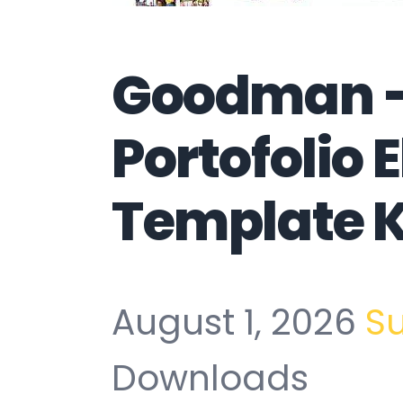
giriş
alobet
alobet
giriş
hiltonbet
hiltonbet
giriş
imajbet
imajbet
Goodman –
giriş
kulisbet
kulisbet
giriş
jokerbet
giriş
pulibet
Portofolio 
giriş
pulibet
giriş
pusulabet
giriş
pusulabet
Template K
giriş
Cratosroyalbet
giriş
Cratosroyalbet
giriş
Grandpashabet
giriş
Grandpashabet
giriş
biabet
August 1, 2026
S
giriş
betplay
giriş
jasminbet
Downloads
giriş
Festwin
Festwin
giriş
Restbet
Restbet