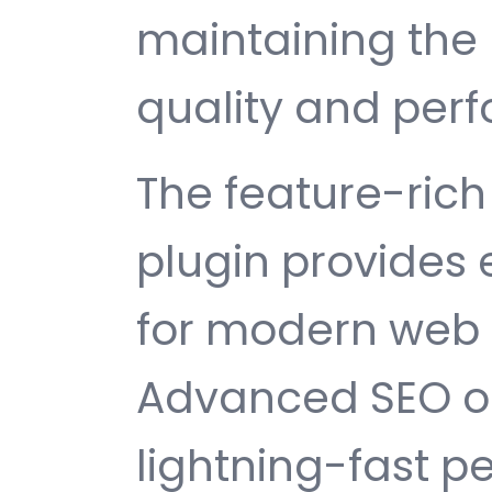
giriş
bahiscasino
bahiscasino
maintaining the 
giriş
romabet
romabet
giriş
norabahis
norabahis
quality and per
giriş
enbet
enbet
giriş
amgbahis
amgbahis
giriş
pokerklas
pokerklas
The feature-rich 
giriş
betzula
betzula
giriş
bahiscasino
bahiscasino
giriş
avrupabet
avrupabet
plugin provides
giriş
alobet
alobet
giriş
restbet
restbet
for modern web
giriş
Betbigo
Betbigo
giriş
Kalebet
Kalebet
giriş
Amgbahis
Amgbahis
Advanced SEO op
giriş
Royalbet
Royalbet
giriş
Teosbet
Teosbet
lightning-fast 
giriş
Jokerbet
Jokerbet
giriş
Vegabet
Vegabet