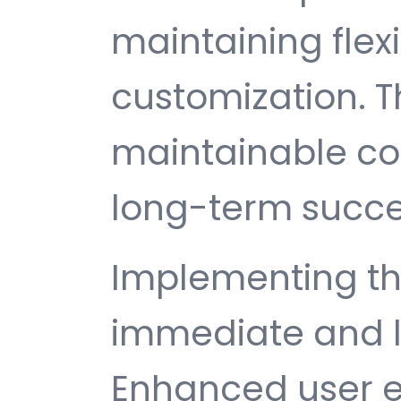
giriş
Betbigo
Betbigo
maintaining flexib
giriş
Kalebet
Kalebet
giriş
Teosbet
Teosbet
customization. T
giriş
Amgbahis
Amgbahis
giriş
Royalbet
Royalbet
giriş
Jokerbet
Jokerbet
maintainable c
giriş
Zulabet
Zulabet
giriş
Matbet
Matbet
long-term succe
giriş
Pusulabet
Pusulabet
giriş
Meybet
Meybet
giriş
romabet
romabet
Implementing th
giriş
norabahis
norabahis
giriş
enbet
enbet
giriş
bahiscasino
bahiscasino
immediate and l
giriş
pokerklas
giriş
betzula
betzula
Enhanced user e
giriş
amgbahis