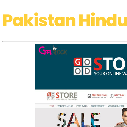
giriş
norabahis
norabahis
norabahis
giriş
Ultrabet
Ultrabet
Pakistan Hindu
giriş
Sonbahis
Sonbahis
giriş
Enjoybet
Enjoybet
giriş
Norabahis
Norabahis
giriş
Amgbahis
Amgbahis
giriş
Pokerklas
Pokerklas
giriş
Masterbetting
Masterbetting
giriş
Betgar
Betgar
giriş
Romabet
Romabet
giriş
Marsbahis
Marsbahis
giriş
Atmbahis
Atmbahis
giriş
Meritking
Meritking
giriş
betnis
giriş
efesbet
efesbet
giriş
marsbahis
giriş
holiganbet
holiganbet
giriş
maksibet
maksibet