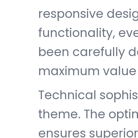
giriş
Betzula
Betzula
responsive desi
giriş
meybet
meybet
giriş
Atlasbet
Atlasbet
functionality, e
giriş
betnis
giriş
jokerbet
giriş
millibahis
been carefully d
giriş
jasminbet
giriş
pulibet
maximum value 
giriş
pulibet
giriş
holiganbet
giriş
pusulabet
Technical sophist
giriş
cratosroyalbet
giriş
dedebet
giriş
betplay
betplay
theme. The opti
giriş
Festwin
giriş
jasminbet
ensures superio
giriş
biabet
giriş
Grandpashabet