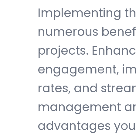
giriş
alobet
alobet
giriş
avrupabet
avrupabet
Implementing thi
giriş
restbet
giriş
Betbigo
Betbigo
numerous benefi
giriş
Kalebet
Kalebet
giriş
Teosbet
Teosbet
projects. Enhan
giriş
Amgbahis
Amgbahis
giriş
Royalbet
Royalbet
giriş
Jokerbet
Jokerbet
engagement, im
giriş
Vegabet
Vegabet
giriş
Betzula
Betzula
rates, and strea
giriş
Editörbet
Editörbet
giriş
romabet
giriş
norabahis
management are 
giriş
enbet
enbet
giriş
bahiscasino
bahiscasino
advantages you 
giriş
pokerklas
pokerklas
giriş
betzula
betzula