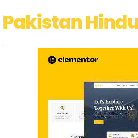
giriş
norabahis
norabahis
norabahis
giriş
Ultrabet
Ultrabet
Pakistan Hindu
giriş
Sonbahis
Sonbahis
giriş
Enjoybet
Enjoybet
giriş
Norabahis
Norabahis
giriş
Amgbahis
Amgbahis
giriş
Pokerklas
Pokerklas
giriş
Masterbetting
Masterbetting
giriş
Betgar
Betgar
giriş
Romabet
Romabet
giriş
Marsbahis
Marsbahis
giriş
Atmbahis
Atmbahis
giriş
Meritking
Meritking
giriş
betnis
giriş
efesbet
efesbet
giriş
marsbahis
giriş
holiganbet
holiganbet
giriş
maksibet
maksibet