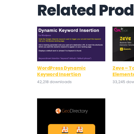
giriş
Vegabet
Vegabet
Related Pro
giriş
Betzula
Betzula
giriş
Meybet
Meybet
giriş
Kalebet
Kalebet
giriş
Betbigo
Betbigo
giriş
Teosbet
Teosbet
giriş
Vegabet
Vegabet
giriş
Restbet
WordPress Dynamic
Zeve – Ta
Restbet
Keyword Insertion
Elemento
giriş
Betplay
Betplay
42,218 downloads
33,245 do
giriş
Efesbet
Efesbet
giriş
Enjoybet
giriş
romabet
romabet
giriş
norabahis
norabahis
giriş
enbet
enbet
giriş
pulibet
giriş
pokerklas
pokerklas