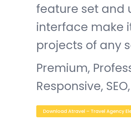
giriş
Atlasbet
Atlasbet
feature set and 
giriş
Atlasbet
Atlasbet
giriş
romabet
romabet
interface make i
giriş
norabahis
norabahis
giriş
enbet
enbet
giriş
amgbahis
amgbahis
projects of any s
giriş
pokerklas
pokerklas
giriş
betzula
betzula
giriş
bahiscasino
bahiscasino
Premium, Profess
giriş
avrupabet
avrupabet
giriş
alobet
alobet
Responsive, SEO, 
giriş
restbet
restbet
giriş
Kalebet
Kalebet
giriş
Betbigo
Betbigo
giriş
Teosbet
Teosbet
giriş
Amgbahis
Amgbahis
Download Atravel – Travel Agency Ele
giriş
Royalbet
Royalbet
giriş
Jokerbet
Jokerbet