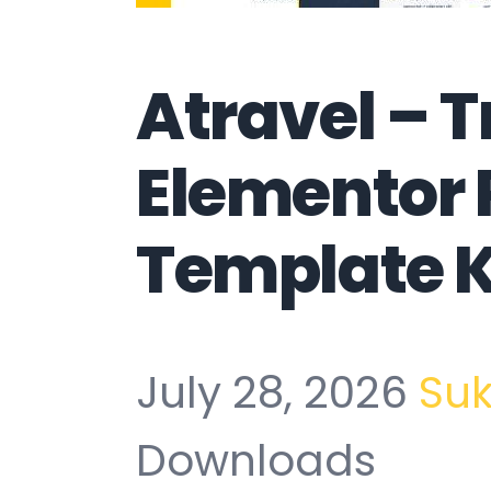
giriş
alobet
alobet
giriş
hiltonbet
hiltonbet
giriş
imajbet
imajbet
Atravel – 
giriş
kulisbet
kulisbet
giriş
jokerbet
giriş
pulibet
Elementor P
giriş
pulibet
giriş
pusulabet
giriş
pusulabet
Template K
giriş
Cratosroyalbet
giriş
Cratosroyalbet
giriş
Grandpashabet
giriş
Grandpashabet
giriş
biabet
July 28, 2026
Su
giriş
betplay
giriş
jasminbet
Downloads
giriş
Festwin
Festwin
giriş
Restbet
Restbet