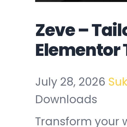
giriş
alobet
alobet
giriş
hiltonbet
hiltonbet
giriş
imajbet
imajbet
Zeve – Tail
giriş
kulisbet
kulisbet
giriş
jokerbet
giriş
pulibet
Elementor 
giriş
pulibet
giriş
pusulabet
giriş
pusulabet
giriş
Cratosroyalbet
giriş
Cratosroyalbet
July 28, 2026
Su
giriş
Grandpashabet
giriş
Grandpashabet
Downloads
giriş
biabet
giriş
betplay
giriş
jasminbet
Transform your
giriş
Festwin
Festwin
giriş
Restbet
Restbet