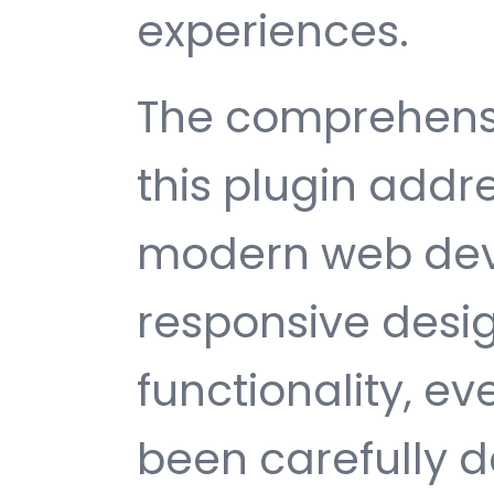
experiences.
giriş
bahiscasino
bahiscasino
giriş
romabet
romabet
giriş
norabahis
norabahis
The comprehensi
giriş
enbet
enbet
giriş
amgbahis
amgbahis
giriş
pokerklas
pokerklas
this plugin addr
giriş
betzula
betzula
giriş
bahiscasino
bahiscasino
modern web dev
giriş
avrupabet
avrupabet
giriş
alobet
alobet
giriş
restbet
restbet
responsive desi
giriş
Betbigo
Betbigo
giriş
Kalebet
Kalebet
functionality, e
giriş
Amgbahis
Amgbahis
giriş
Royalbet
Royalbet
giriş
Teosbet
Teosbet
been carefully d
giriş
Jokerbet
Jokerbet
giriş
Vegabet
Vegabet