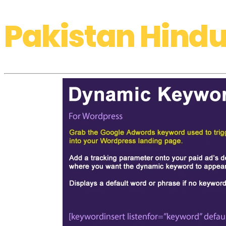
giriş
norabahis
norabahis
norabahis
giriş
Ultrabet
Ultrabet
Pakistan Hindu
giriş
Sonbahis
Sonbahis
giriş
Enjoybet
Enjoybet
giriş
Norabahis
Norabahis
giriş
Amgbahis
Amgbahis
giriş
Pokerklas
Pokerklas
giriş
Masterbetting
Masterbetting
giriş
Betgar
Betgar
giriş
Romabet
Romabet
giriş
Marsbahis
Marsbahis
giriş
Atmbahis
Atmbahis
giriş
Meritking
Meritking
giriş
betnis
giriş
efesbet
efesbet
giriş
marsbahis
giriş
holiganbet
holiganbet
giriş
maksibet
maksibet