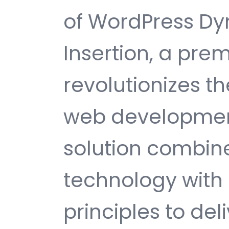
giriş
Amgbahis
Amgbahis
of WordPress D
giriş
Romabet
Romabet
giriş
Grandpashabet
Grandpashabet
Insertion, a pre
giriş
Marsbahis
Marsbahis
giriş
pulibet
giriş
pulibet
revolutionizes 
giriş
pusulabet
giriş
pusulabet
web development
giriş
Cratosroyalbet
giriş
Cratosroyalbet
giriş
Grandpashabet
Grandpashabet
solution combin
giriş
Grandpashabet
giriş
biabet
technology with 
giriş
betplay
giriş
jasminbet
giriş
dedebet
principles to del
giriş
https://kaystudio.net
https://kaystudio.net
giriş
holiganbet
holiganbet