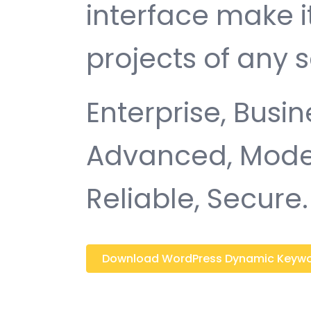
giriş
Atlasbet
Atlasbet
interface make i
giriş
Atlasbet
Atlasbet
giriş
romabet
romabet
projects of any s
giriş
norabahis
norabahis
giriş
enbet
enbet
giriş
amgbahis
amgbahis
Enterprise, Busin
giriş
pokerklas
pokerklas
giriş
betzula
betzula
giriş
bahiscasino
bahiscasino
Advanced, Moder
giriş
avrupabet
avrupabet
giriş
alobet
alobet
Reliable, Secure.
giriş
restbet
restbet
giriş
Kalebet
Kalebet
giriş
Betbigo
Betbigo
giriş
Teosbet
Teosbet
Download WordPress Dynamic Keyword
giriş
Amgbahis
Amgbahis
giriş
Royalbet
Royalbet
giriş
Jokerbet
Jokerbet