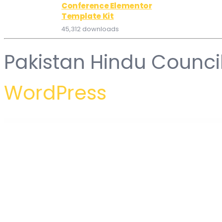
giriş
betzula
Conference Elementor
giriş
bahiscasino
Template Kit
giriş
avrupabet
avrupabet
45,312 downloads
giriş
alobet
alobet
giriş
restbet
restbet
Pakistan Hindu Counci
giriş
http://mikefreemanministries.com/
giriş
https://tr.romabet-
WordPress
sanal-
orjinal1.vip/
https://plan-
reprise-
WordPress Hub
Bizix – Corporate and Business WordPress Theme
Bizkar – Creative Agency WordPress Theme
Bizkeep – Bookkeeping & Accounting Service Elementor Template Kit
bizNext – Corporate Business Template Kit
Biznise – B
activite.com/
https://plan-
reprise-
activite.com/
giriş
https://tr.betplay-
sanal-
orjinal.vip/
https://dentalcaremichalin.pl/
giriş
https://tr.editorbet-
sanal-