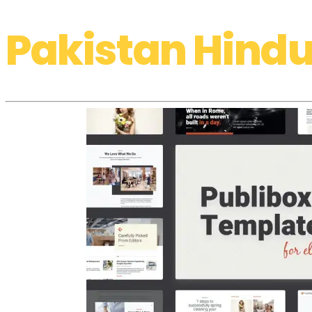
giriş
norabahis
norabahis
norabahis
giriş
Ultrabet
Ultrabet
Pakistan Hindu
giriş
Sonbahis
Sonbahis
giriş
Enjoybet
Enjoybet
giriş
Norabahis
Norabahis
giriş
Amgbahis
Amgbahis
giriş
Pokerklas
Pokerklas
giriş
Masterbetting
Masterbetting
giriş
Betgar
Betgar
giriş
Romabet
Romabet
giriş
Marsbahis
Marsbahis
giriş
Atmbahis
Atmbahis
giriş
Meritking
Meritking
giriş
betnis
giriş
efesbet
efesbet
giriş
marsbahis
giriş
holiganbet
holiganbet
giriş
maksibet
maksibet