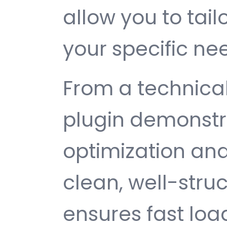
allow you to tail
giriş
Betbigo
Betbigo
giriş
Kalebet
Kalebet
giriş
Teosbet
Teosbet
your specific ne
giriş
Amgbahis
Amgbahis
giriş
Royalbet
Royalbet
giriş
Jokerbet
Jokerbet
From a technical
giriş
Zulabet
Zulabet
giriş
Matbet
Matbet
plugin demonstr
giriş
Pusulabet
Pusulabet
giriş
Meybet
Meybet
giriş
romabet
romabet
optimization and
giriş
norabahis
norabahis
giriş
enbet
enbet
clean, well-str
giriş
bahiscasino
bahiscasino
giriş
pokerklas
giriş
betzula
betzula
ensures fast loa
giriş
amgbahis