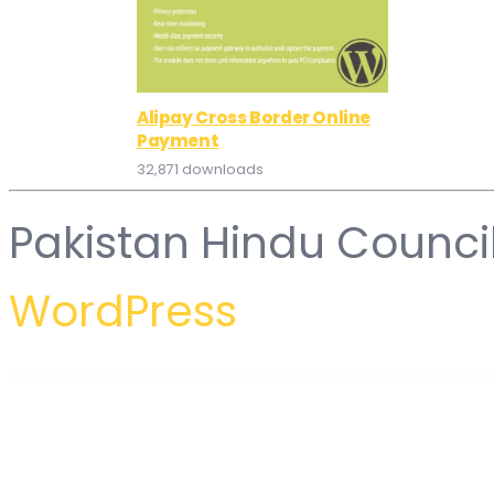
orjinal.vip/
https://tr.editorbet-
sanal-
orjinal.vip/
giriş
https://www.orgudike.com/
https://www.orgudike.
Alipay Cross Border Online
giriş
Kalebet
Payment
giriş
Romabet
Romabet
32,871 downloads
giriş
Teosbet
Teosbet
giriş
Vegabet
Pakistan Hindu Counci
giriş
Restbet
giriş
Betplay
Betplay
giriş
Efesbet
Efesbet
WordPress
giriş
Enjoybet
giriş
Meritking
Meritking
giriş
Marsbahis
Marsbahis
WordPress Hub
QuadMenu - Themes Developer Mega Menu
Quadric – Modern Creative Agency WordPress Theme
Quadrone – Drone, UAV, Video Pilot WordPress Theme
Quanto – Creative Agency WordPre
giriş
Avrupabet
Avrupabet
giriş
Mavibet
Mavibet
giriş
Galabet
Galabet
giriş
Norabahis
Norabahis