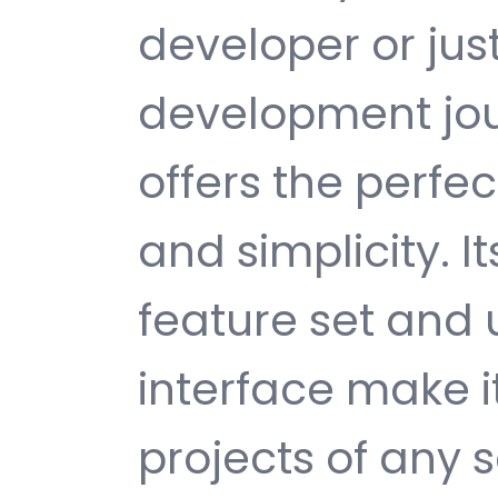
giriş
Atlasbet
Atlasbet
developer or jus
giriş
Atlasbet
Atlasbet
giriş
romabet
romabet
giriş
norabahis
norabahis
development jour
giriş
enbet
enbet
giriş
amgbahis
amgbahis
offers the perfe
giriş
pokerklas
pokerklas
giriş
betzula
betzula
giriş
bahiscasino
bahiscasino
and simplicity. 
giriş
avrupabet
avrupabet
giriş
alobet
alobet
feature set and 
giriş
restbet
restbet
giriş
Kalebet
Kalebet
giriş
Betbigo
Betbigo
interface make i
giriş
Teosbet
Teosbet
giriş
Amgbahis
Amgbahis
projects of any s
giriş
Royalbet
Royalbet
giriş
Jokerbet
Jokerbet