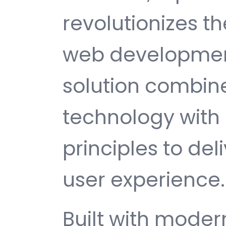
giriş
bahiscasino
bahiscasino
revolutionizes 
giriş
romabet
romabet
giriş
norabahis
norabahis
web development
giriş
enbet
enbet
giriş
amgbahis
amgbahis
giriş
pokerklas
pokerklas
solution combin
giriş
betzula
betzula
giriş
bahiscasino
bahiscasino
technology with 
giriş
avrupabet
avrupabet
giriş
alobet
alobet
giriş
restbet
restbet
principles to del
giriş
Betbigo
Betbigo
giriş
Kalebet
Kalebet
user experience.
giriş
Amgbahis
Amgbahis
giriş
Royalbet
Royalbet
giriş
Teosbet
Teosbet
Built with mode
giriş
Jokerbet
Jokerbet
giriş
Vegabet
Vegabet