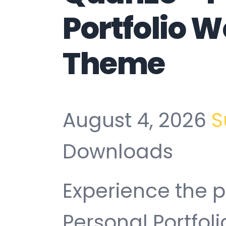
giriş
Amgbahis
Amgbahis
Portfolio 
giriş
Romabet
Romabet
giriş
Grandpashabet
Grandpashabet
giriş
Marsbahis
Marsbahis
Theme
giriş
pulibet
giriş
pulibet
giriş
pusulabet
giriş
pusulabet
giriş
Cratosroyalbet
August 4, 2026
S
giriş
Cratosroyalbet
giriş
Grandpashabet
Grandpashabet
Downloads
giriş
Grandpashabet
giriş
biabet
giriş
betplay
Experience the 
giriş
jasminbet
giriş
dedebet
giriş
https://kaystudio.net
https://kaystudio.net
Personal Portfol
giriş
holiganbet
holiganbet