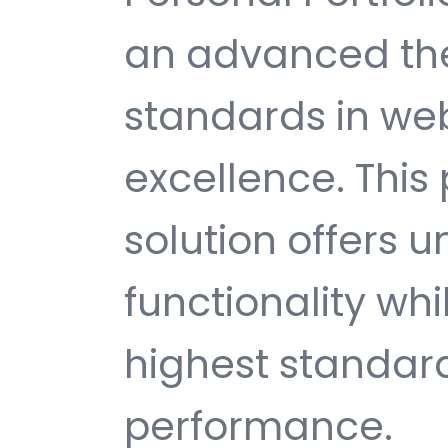
giriş
bahiscasino
bahiscasino
an advanced th
giriş
romabet
romabet
giriş
norabahis
norabahis
giriş
enbet
enbet
standards in w
giriş
amgbahis
amgbahis
giriş
pokerklas
pokerklas
excellence. This
giriş
betzula
betzula
giriş
bahiscasino
bahiscasino
giriş
avrupabet
avrupabet
solution offers
giriş
alobet
alobet
giriş
restbet
restbet
functionality wh
giriş
Betbigo
Betbigo
giriş
Kalebet
Kalebet
giriş
Amgbahis
Amgbahis
highest standard
giriş
Royalbet
Royalbet
giriş
Teosbet
Teosbet
performance.
giriş
Jokerbet
Jokerbet
giriş
Vegabet
Vegabet