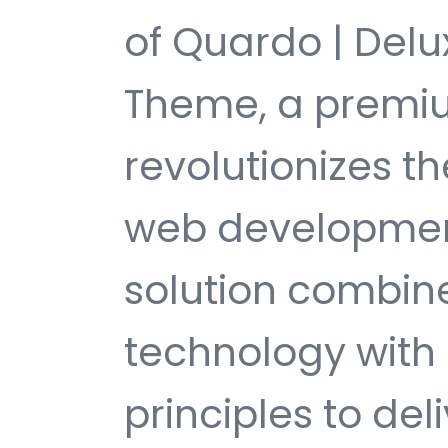
giriş
Amgbahis
Amgbahis
of Quardo | Del
giriş
Romabet
Romabet
giriş
Grandpashabet
Grandpashabet
Theme, a premi
giriş
Marsbahis
Marsbahis
giriş
pulibet
giriş
pulibet
revolutionizes 
giriş
pusulabet
giriş
pusulabet
web development
giriş
Cratosroyalbet
giriş
Cratosroyalbet
giriş
Grandpashabet
Grandpashabet
solution combin
giriş
Grandpashabet
giriş
biabet
technology with 
giriş
betplay
giriş
jasminbet
giriş
dedebet
principles to del
giriş
https://kaystudio.net
https://kaystudio.net
giriş
holiganbet
holiganbet