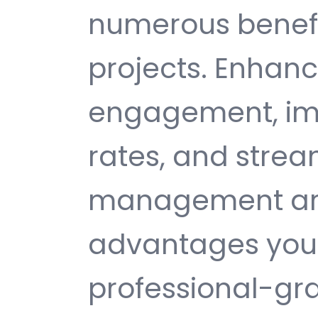
giriş
alobet
alobet
numerous benefi
giriş
avrupabet
avrupabet
giriş
restbet
giriş
Betbigo
Betbigo
projects. Enhan
giriş
Kalebet
Kalebet
giriş
Teosbet
Teosbet
engagement, im
giriş
Amgbahis
Amgbahis
giriş
Royalbet
Royalbet
giriş
Jokerbet
Jokerbet
rates, and strea
giriş
Vegabet
Vegabet
giriş
Betzula
Betzula
management are 
giriş
Editörbet
Editörbet
giriş
romabet
giriş
norabahis
advantages you 
giriş
enbet
enbet
giriş
bahiscasino
bahiscasino
professional-gr
giriş
pokerklas
pokerklas
giriş
betzula
betzula