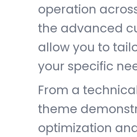
operation across
giriş
Betzula
Betzula
giriş
meybet
meybet
giriş
Atlasbet
Atlasbet
the advanced cu
giriş
betnis
giriş
jokerbet
allow you to tail
giriş
millibahis
giriş
jasminbet
giriş
pulibet
your specific ne
giriş
pulibet
giriş
holiganbet
giriş
pusulabet
From a technical
giriş
cratosroyalbet
giriş
dedebet
theme demonstr
giriş
betplay
betplay
giriş
Festwin
giriş
jasminbet
optimization and
giriş
biabet
giriş
Grandpashabet