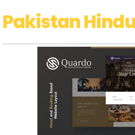
giriş
norabahis
norabahis
norabahis
giriş
Ultrabet
Ultrabet
Pakistan Hindu
giriş
Sonbahis
Sonbahis
giriş
Enjoybet
Enjoybet
giriş
Norabahis
Norabahis
giriş
Amgbahis
Amgbahis
giriş
Pokerklas
Pokerklas
giriş
Masterbetting
Masterbetting
giriş
Betgar
Betgar
giriş
Romabet
Romabet
giriş
Marsbahis
Marsbahis
giriş
Atmbahis
Atmbahis
giriş
Meritking
Meritking
giriş
betnis
giriş
efesbet
efesbet
giriş
marsbahis
giriş
holiganbet
holiganbet
giriş
maksibet
maksibet