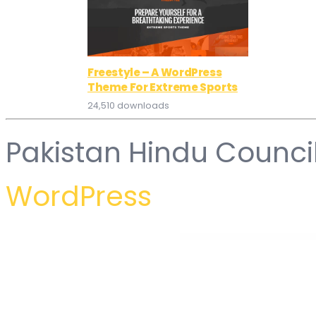
giriş
betzula
giriş
bahiscasino
giriş
avrupabet
avrupabet
giriş
alobet
alobet
Freestyle – A WordPress
giriş
restbet
restbet
Theme For Extreme Sports
giriş
http://mikefreemanministries.com/
24,510 downloads
giriş
https://tr.romabet-
sanal-
Pakistan Hindu Counci
orjinal1.vip/
https://plan-
reprise-
activite.com/
https://plan-
WordPress
reprise-
activite.com/
giriş
https://tr.betplay-
WordPress Hub
Mover Pro – WordPress Theme for Packers & Movers
Moverie – Movers & Packers Service Elementor Template Kit
Movflx – Video Production and Movie WordPress Theme
Moving Service – Lo
sanal-
orjinal.vip/
https://dentalcaremichalin.pl/
giriş
https://tr.editorbet-
sanal-