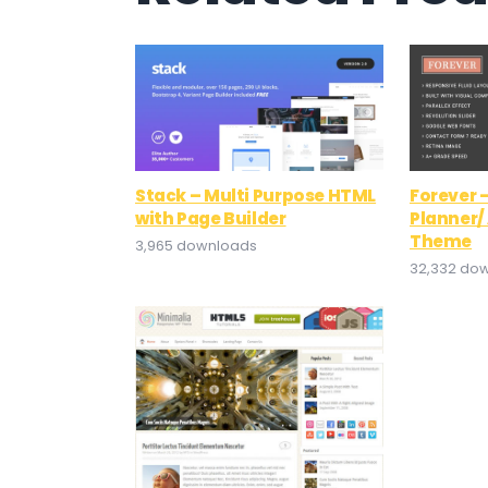
giriş
Atlasbet
Atlasbet
giriş
Atlasbet
Atlasbet
giriş
romabet
romabet
giriş
norabahis
norabahis
giriş
enbet
enbet
giriş
amgbahis
amgbahis
giriş
pokerklas
pokerklas
giriş
betzula
betzula
Stack – Multi Purpose HTML
Forever 
with Page Builder
Planner/
giriş
bahiscasino
bahiscasino
Theme
3,965 downloads
giriş
avrupabet
avrupabet
32,332 do
giriş
alobet
alobet
giriş
restbet
restbet
giriş
Kalebet
Kalebet
giriş
Betbigo
Betbigo
giriş
Teosbet
Teosbet
giriş
Amgbahis
Amgbahis
giriş
Royalbet
Royalbet
giriş
Jokerbet
Jokerbet