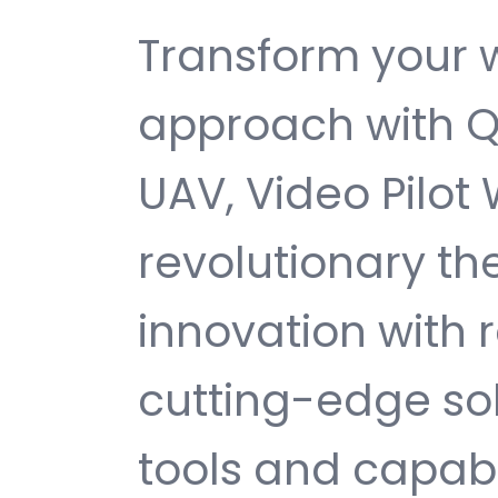
giriş
Amgbahis
Amgbahis
Transform your
giriş
Romabet
Romabet
giriş
Grandpashabet
Grandpashabet
giriş
Marsbahis
Marsbahis
approach with Q
giriş
pulibet
giriş
pulibet
UAV, Video Pilot
giriş
pusulabet
giriş
pusulabet
giriş
Cratosroyalbet
revolutionary t
giriş
Cratosroyalbet
giriş
Grandpashabet
Grandpashabet
innovation with re
giriş
Grandpashabet
giriş
biabet
giriş
betplay
cutting-edge sol
giriş
jasminbet
giriş
dedebet
tools and capabi
giriş
https://kaystudio.net
https://kaystudio.net
giriş
holiganbet
holiganbet