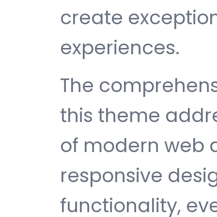
giriş
bahiscasino
bahiscasino
create exception
giriş
romabet
romabet
giriş
norabahis
norabahis
experiences.
giriş
enbet
enbet
giriş
amgbahis
amgbahis
giriş
pokerklas
pokerklas
The comprehensi
giriş
betzula
betzula
giriş
bahiscasino
bahiscasino
giriş
avrupabet
avrupabet
this theme addr
giriş
alobet
alobet
giriş
restbet
restbet
of modern web 
giriş
Betbigo
Betbigo
giriş
Kalebet
Kalebet
giriş
Amgbahis
Amgbahis
responsive desi
giriş
Royalbet
Royalbet
giriş
Teosbet
Teosbet
functionality, e
giriş
Jokerbet
Jokerbet
giriş
Vegabet
Vegabet