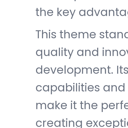
giriş
alobet
alobet
giriş
avrupabet
avrupabet
the key advantag
giriş
restbet
giriş
Betbigo
Betbigo
giriş
Kalebet
Kalebet
This theme stan
giriş
Teosbet
Teosbet
giriş
Amgbahis
Amgbahis
quality and inno
giriş
Royalbet
Royalbet
giriş
Jokerbet
Jokerbet
giriş
Vegabet
Vegabet
development. It
giriş
Betzula
Betzula
giriş
Editörbet
Editörbet
capabilities and
giriş
romabet
giriş
norabahis
giriş
enbet
enbet
make it the perf
giriş
bahiscasino
bahiscasino
giriş
pokerklas
pokerklas
creating except
giriş
betzula
betzula