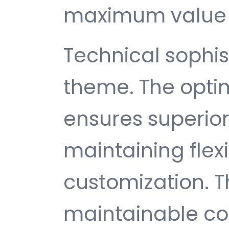
maximum value 
giriş
Betzula
Betzula
giriş
meybet
meybet
giriş
Atlasbet
Atlasbet
Technical sophist
giriş
betnis
giriş
jokerbet
giriş
millibahis
theme. The opti
giriş
jasminbet
giriş
pulibet
ensures superio
giriş
pulibet
giriş
holiganbet
giriş
pusulabet
maintaining flexib
giriş
cratosroyalbet
giriş
dedebet
customization. T
giriş
betplay
betplay
giriş
Festwin
giriş
jasminbet
maintainable c
giriş
biabet
giriş
Grandpashabet