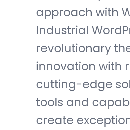
giriş
Amgbahis
Amgbahis
approach with W
giriş
Romabet
Romabet
giriş
Grandpashabet
Grandpashabet
Industrial Word
giriş
Marsbahis
Marsbahis
giriş
pulibet
giriş
pulibet
revolutionary t
giriş
pusulabet
giriş
pusulabet
innovation with re
giriş
Cratosroyalbet
giriş
Cratosroyalbet
giriş
Grandpashabet
Grandpashabet
cutting-edge sol
giriş
Grandpashabet
giriş
biabet
tools and capabi
giriş
betplay
giriş
jasminbet
giriş
dedebet
create exception
giriş
https://kaystudio.net
https://kaystudio.net
giriş
holiganbet
holiganbet