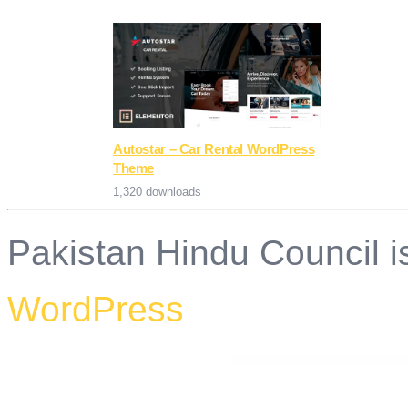
Autostar – Car Rental WordPress
Theme
1,320 downloads
Pakistan Hindu Council i
WordPress
WordPress Hub
JBlog Elements – Magazine & Blog Add Ons for Elementor & WPBakery Page Builder
JC – CV Resume Elementor Template Kit
jCountdown Mega Package