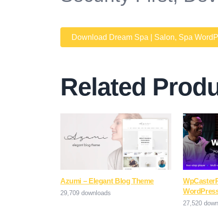
Download Dream Spa | Salon, Spa WordPr
Related Prod
Azumi – Elegant Blog Theme
WpCasterP
WordPres
29,709 downloads
27,520 down