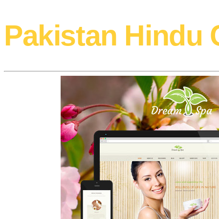
giriş
Betkolik
Meritking
Meritking
giriş
Meritking
betpuan
betpuan
Pakistan Hindu 
giriş
betpuan
betra
betra
giriş
betra
romabet
romabet
giriş
romabet
Meritking
Giriş:
Meritking
Güvenilir
Mi,
Meritking
Giriş
Adresi
Marsbahis
Giriş:
Marsbahis
Giriş
Adresi,
Marsbahis
Bonus