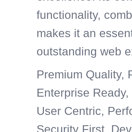
functionality, com
makes it an essenti
outstanding web e
Premium Quality, 
Enterprise Ready, 
User Centric, Per
Security First, Dev