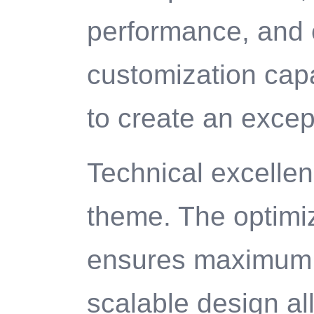
giriş
Roketbet
Aresbet
Aresbet
performance, and 
giriş
Aresbet
Roketbet
Roketbet
giriş
Roketbet
Alobet
Alobet
customization capa
giriş
Alobet
Alobet
Alobet
giriş
Alobet
Betzula
Betzula
giriş
Betzula
Betzula
Betzula
to create an excep
giriş
Betzula
Norabahis
Norabahis
giriş
Norabahis
Norabahis
Norabahis
giriş
Norabahis
Editörbet
Editörbet
Technical excellenc
giriş
Editörbet
Editörbet
Editörbet
giriş
Editörbet
Atlasbet
Atlasbet
theme. The optimi
giriş
Atlasbet
Atlasbet
Atlasbet
giriş
Atlasbet
Amgbahis
Amgbahis
giriş
Amgbahis
Amgbahis
Amgbahis
ensures maximum e
giriş
Amgbahis
Xslot
Xslot
giriş
Xslot
Xslot
Xslot
scalable design al
giriş
Xslot
Teosbet
Teosbet
giriş
Teosbet
kingroyal
kingroyal
kingroyal