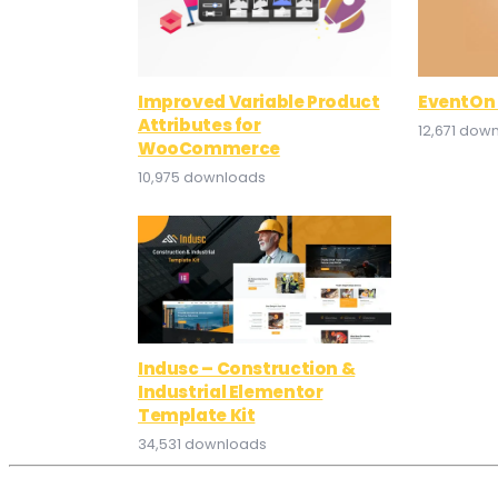
giriş
Vegabet
Vegabet
giriş
Betzula
Betzula
giriş
Meybet
Meybet
giriş
Kalebet
Kalebet
Improved Variable Product
EventOn
giriş
Betbigo
Betbigo
Attributes for
12,671 dow
giriş
Teosbet
Teosbet
WooCommerce
giriş
Vegabet
10,975 downloads
Vegabet
giriş
Restbet
Restbet
giriş
Betplay
Betplay
giriş
Efesbet
Efesbet
giriş
Enjoybet
giriş
romabet
romabet
Indusc – Construction &
Industrial Elementor
giriş
norabahis
norabahis
Template Kit
giriş
enbet
enbet
34,531 downloads
giriş
pulibet
giriş
pokerklas
pokerklas