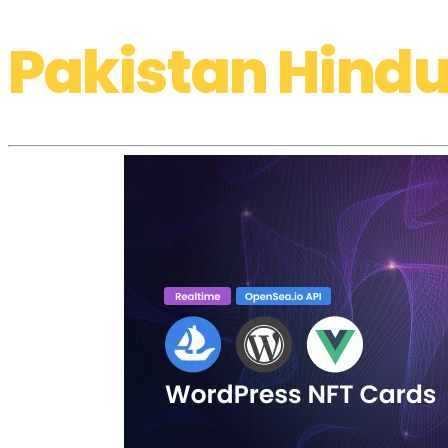
giriş
norabahis
norabahis
norabahis
giriş
Ultrabet
Ultrabet
Pakistan Hindu
giriş
Sonbahis
Sonbahis
giriş
Enjoybet
Enjoybet
giriş
Norabahis
Norabahis
giriş
Amgbahis
Amgbahis
giriş
Pokerklas
Pokerklas
giriş
Masterbetting
Masterbetting
giriş
Betgar
Betgar
giriş
Romabet
Romabet
giriş
Marsbahis
Marsbahis
giriş
Atmbahis
Atmbahis
giriş
Meritking
Meritking
giriş
betnis
giriş
efesbet
efesbet
giriş
marsbahis
giriş
holiganbet
holiganbet
giriş
maksibet
maksibet