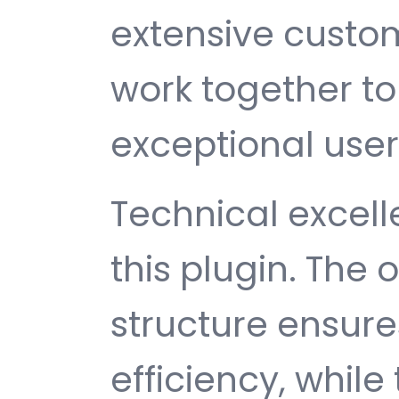
giriş
Betzula
Betzula
extensive custom
giriş
meybet
meybet
giriş
Atlasbet
Atlasbet
work together to
giriş
betnis
giriş
jokerbet
exceptional user
giriş
millibahis
giriş
jasminbet
giriş
pulibet
giriş
pulibet
Technical excelle
giriş
holiganbet
giriş
pusulabet
this plugin. The
giriş
cratosroyalbet
giriş
dedebet
giriş
betplay
betplay
structure ensu
giriş
Festwin
giriş
jasminbet
efficiency, while
giriş
biabet
giriş
Grandpashabet