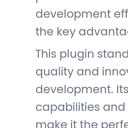
giriş
alobet
alobet
giriş
avrupabet
avrupabet
development ef
giriş
restbet
giriş
Betbigo
Betbigo
the key advantag
giriş
Kalebet
Kalebet
giriş
Teosbet
Teosbet
giriş
Amgbahis
Amgbahis
This plugin stan
giriş
Royalbet
Royalbet
giriş
Jokerbet
Jokerbet
giriş
Vegabet
Vegabet
quality and inno
giriş
Betzula
Betzula
giriş
Editörbet
Editörbet
development. It
giriş
romabet
giriş
norabahis
giriş
enbet
enbet
capabilities and
giriş
bahiscasino
bahiscasino
giriş
pokerklas
pokerklas
make it the perf
giriş
betzula
betzula