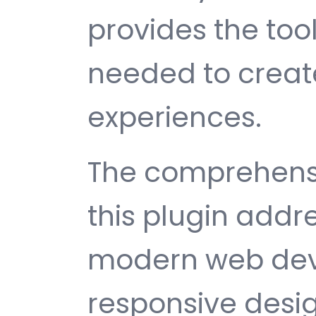
giriş
bahiscasino
bahiscasino
provides the too
giriş
romabet
romabet
giriş
norabahis
norabahis
needed to create
giriş
enbet
enbet
giriş
amgbahis
amgbahis
giriş
pokerklas
pokerklas
experiences.
giriş
betzula
betzula
giriş
bahiscasino
bahiscasino
giriş
avrupabet
avrupabet
The comprehensi
giriş
alobet
alobet
giriş
restbet
restbet
this plugin addr
giriş
Betbigo
Betbigo
giriş
Kalebet
Kalebet
giriş
Amgbahis
Amgbahis
modern web dev
giriş
Royalbet
Royalbet
giriş
Teosbet
Teosbet
responsive desi
giriş
Jokerbet
Jokerbet
giriş
Vegabet
Vegabet