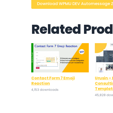
giriş
Atlasbet
Atlasbet
Download WPMU DEV Automessage Z
giriş
Atlasbet
Atlasbet
giriş
romabet
romabet
giriş
norabahis
norabahis
Related Pro
giriş
enbet
enbet
giriş
amgbahis
amgbahis
giriş
pokerklas
pokerklas
giriş
betzula
betzula
giriş
bahiscasino
bahiscasino
giriş
avrupabet
avrupabet
giriş
alobet
alobet
giriş
restbet
restbet
giriş
Kalebet
Kalebet
Contact Form 7 Emoji
Urusin –
giriş
Betbigo
Betbigo
Reaction
Consulti
Template
giriş
Teosbet
Teosbet
4,153 downloads
giriş
Amgbahis
Amgbahis
45,828 do
giriş
Royalbet
Royalbet
giriş
Jokerbet
Jokerbet