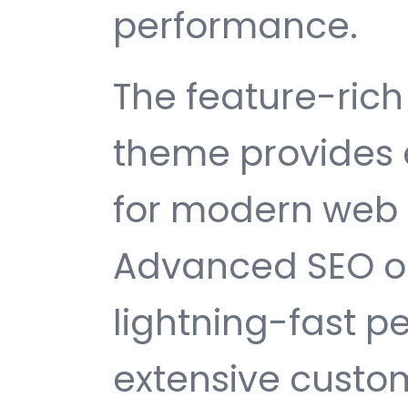
performance.
giriş
bahiscasino
bahiscasino
giriş
romabet
romabet
giriş
norabahis
norabahis
The feature-rich 
giriş
enbet
enbet
giriş
amgbahis
amgbahis
giriş
pokerklas
pokerklas
theme provides 
giriş
betzula
betzula
giriş
bahiscasino
bahiscasino
for modern web
giriş
avrupabet
avrupabet
giriş
alobet
alobet
giriş
restbet
restbet
Advanced SEO op
giriş
Betbigo
Betbigo
giriş
Kalebet
Kalebet
lightning-fast 
giriş
Amgbahis
Amgbahis
giriş
Royalbet
Royalbet
giriş
Teosbet
Teosbet
extensive custom
giriş
Jokerbet
Jokerbet
giriş
Vegabet
Vegabet