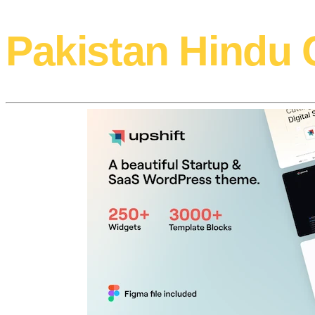
giriş
norabahis
norabahis
norabahis
giriş
Ultrabet
Ultrabet
Pakistan Hindu 
giriş
Sonbahis
Sonbahis
giriş
Enjoybet
Enjoybet
giriş
Norabahis
Norabahis
giriş
Amgbahis
Amgbahis
giriş
Pokerklas
Pokerklas
giriş
Masterbetting
Masterbetting
giriş
Betgar
Betgar
giriş
Romabet
Romabet
giriş
Marsbahis
Marsbahis
giriş
Atmbahis
Atmbahis
giriş
Meritking
Meritking
giriş
betnis
giriş
efesbet
efesbet
giriş
marsbahis
giriş
holiganbet
holiganbet
giriş
maksibet
maksibet