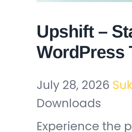
giriş
alobet
alobet
giriş
hiltonbet
hiltonbet
giriş
imajbet
imajbet
Upshift – S
giriş
kulisbet
kulisbet
giriş
jokerbet
giriş
pulibet
WordPress
giriş
pulibet
giriş
pusulabet
giriş
pusulabet
giriş
Cratosroyalbet
giriş
Cratosroyalbet
July 28, 2026
Su
giriş
Grandpashabet
giriş
Grandpashabet
Downloads
giriş
biabet
giriş
betplay
giriş
jasminbet
Experience the p
giriş
Festwin
Festwin
giriş
Restbet
Restbet