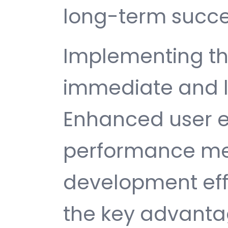
long-term succe
giriş
Betbigo
Betbigo
giriş
Kalebet
Kalebet
giriş
Teosbet
Teosbet
Implementing thi
giriş
Amgbahis
Amgbahis
giriş
Royalbet
Royalbet
giriş
Jokerbet
Jokerbet
immediate and l
giriş
Zulabet
Zulabet
giriş
Matbet
Matbet
Enhanced user e
giriş
Pusulabet
Pusulabet
giriş
Meybet
Meybet
giriş
romabet
romabet
performance met
giriş
norabahis
norabahis
giriş
enbet
enbet
development ef
giriş
bahiscasino
bahiscasino
giriş
pokerklas
giriş
betzula
betzula
the key advantag
giriş
amgbahis