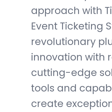
giriş
Amgbahis
Amgbahis
approach with T
giriş
Romabet
Romabet
giriş
Grandpashabet
Grandpashabet
Event Ticketing 
giriş
Marsbahis
Marsbahis
giriş
pulibet
giriş
pulibet
revolutionary pl
giriş
pusulabet
giriş
pusulabet
innovation with re
giriş
Cratosroyalbet
giriş
Cratosroyalbet
giriş
Grandpashabet
Grandpashabet
cutting-edge sol
giriş
Grandpashabet
giriş
biabet
tools and capabi
giriş
betplay
giriş
jasminbet
giriş
dedebet
create exception
giriş
https://kaystudio.net
https://kaystudio.net
giriş
holiganbet
holiganbet