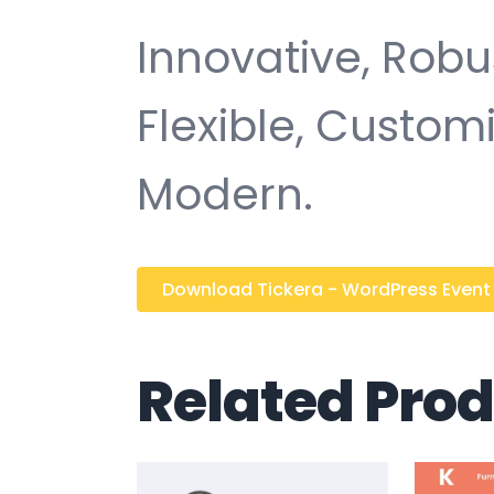
giriş
amgbahis
amgbahis
giriş
alobet
Innovative, Robus
giriş
restbet
restbet
giriş
norabahis
Flexible, Customi
giriş
Kalebet
Kalebet
giriş
Netbahis
Netbahis
giriş
Teosbet
Teosbet
Modern.
giriş
grandbetting
grandbetting
giriş
Amgbahis
Amgbahis
giriş
Romabet
Romabet
giriş
Teosbet
Teosbet
Download Tickera - WordPress Event Ti
giriş
Betplay
Betplay
giriş
Enjoybet
Enjoybet
giriş
Editorbet
Editorbet
Related Pro
giriş
Vegabet
Vegabet
giriş
Sonbahis
Sonbahis
giriş
aresbet
aresbet
aresbet
giriş
aresbet