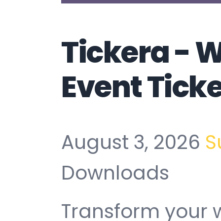
giriş
alobet
alobet
giriş
hiltonbet
hiltonbet
giriş
imajbet
imajbet
Tickera - 
giriş
kulisbet
kulisbet
giriş
jokerbet
giriş
pulibet
Event Tick
giriş
pulibet
giriş
pusulabet
giriş
pusulabet
giriş
Cratosroyalbet
giriş
Cratosroyalbet
August 3, 2026
S
giriş
Grandpashabet
giriş
Grandpashabet
Downloads
giriş
biabet
giriş
betplay
giriş
jasminbet
Transform your
giriş
Festwin
Festwin
giriş
Restbet
Restbet