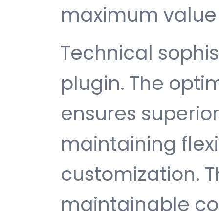
maximum value 
giriş
Betzula
Betzula
giriş
meybet
meybet
giriş
Atlasbet
Atlasbet
Technical sophist
giriş
betnis
giriş
jokerbet
giriş
millibahis
plugin. The opti
giriş
jasminbet
giriş
pulibet
ensures superio
giriş
pulibet
giriş
holiganbet
giriş
pusulabet
maintaining flexib
giriş
cratosroyalbet
giriş
dedebet
customization. T
giriş
betplay
betplay
giriş
Festwin
giriş
jasminbet
maintainable c
giriş
biabet
giriş
Grandpashabet