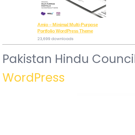
giriş
betzula
giriş
bahiscasino
giriş
avrupabet
avrupabet
giriş
alobet
alobet
Amio – Minimal Multi-Purpose
Portfolio WordPress Theme
giriş
restbet
restbet
23,699 downloads
giriş
http://mikefreemanministries.com/
giriş
https://tr.romabet-
Pakistan Hindu Counci
sanal-
orjinal1.vip/
https://plan-
reprise-
WordPress
activite.com/
https://plan-
reprise-
activite.com/
WordPress Hub
CartBack | WooCommerce Abandoned Cart & Remarketing in Facebook Messenger
Carter – Advanced WooCommerce Cart for Elementor
CartFlows Pro
Casa – Furniture Ceramics Woo
giriş
https://tr.betplay-
sanal-
orjinal.vip/
https://dentalcaremichalin.pl/
giriş
https://tr.editorbet-
sanal-