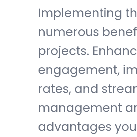
giriş
alobet
alobet
giriş
avrupabet
avrupabet
Implementing th
giriş
restbet
giriş
Betbigo
Betbigo
numerous benefi
giriş
Kalebet
Kalebet
giriş
Teosbet
Teosbet
projects. Enhan
giriş
Amgbahis
Amgbahis
giriş
Royalbet
Royalbet
giriş
Jokerbet
Jokerbet
engagement, im
giriş
Vegabet
Vegabet
giriş
Betzula
Betzula
rates, and strea
giriş
Editörbet
Editörbet
giriş
romabet
giriş
norabahis
management are 
giriş
enbet
enbet
giriş
bahiscasino
bahiscasino
advantages you 
giriş
pokerklas
pokerklas
giriş
betzula
betzula