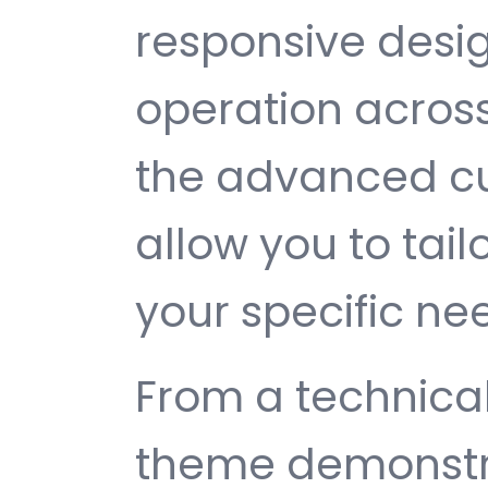
giriş
Betzula
Betzula
responsive desi
giriş
meybet
meybet
giriş
Atlasbet
Atlasbet
operation across
giriş
betnis
giriş
jokerbet
the advanced cu
giriş
millibahis
giriş
jasminbet
giriş
pulibet
allow you to tail
giriş
pulibet
giriş
holiganbet
your specific ne
giriş
pusulabet
giriş
cratosroyalbet
giriş
dedebet
giriş
betplay
betplay
From a technical
giriş
Festwin
giriş
jasminbet
theme demonstr
giriş
biabet
giriş
Grandpashabet