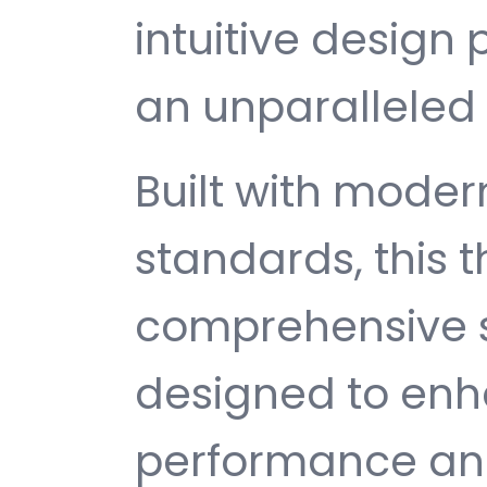
giriş
bahiscasino
bahiscasino
intuitive design 
giriş
romabet
romabet
giriş
norabahis
norabahis
an unparalleled 
giriş
enbet
enbet
giriş
amgbahis
amgbahis
giriş
pokerklas
pokerklas
Built with mode
giriş
betzula
betzula
giriş
bahiscasino
bahiscasino
giriş
avrupabet
avrupabet
standards, this 
giriş
alobet
alobet
giriş
restbet
restbet
comprehensive s
giriş
Betbigo
Betbigo
giriş
Kalebet
Kalebet
giriş
Amgbahis
Amgbahis
designed to enh
giriş
Royalbet
Royalbet
giriş
Teosbet
Teosbet
performance and
giriş
Jokerbet
Jokerbet
giriş
Vegabet
Vegabet