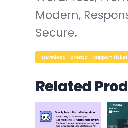
giriş
amgbahis
amgbahis
giriş
alobet
Modern, Responsi
giriş
restbet
restbet
giriş
norabahis
Secure.
giriş
Kalebet
Kalebet
giriş
Netbahis
Netbahis
giriş
Teosbet
Teosbet
giriş
grandbetting
grandbetting
Download TicketGo – Support Ticket S
giriş
Amgbahis
Amgbahis
giriş
Romabet
Romabet
giriş
Teosbet
Teosbet
Related Pro
giriş
Betplay
Betplay
giriş
Enjoybet
Enjoybet
giriş
Editorbet
Editorbet
giriş
Vegabet
Vegabet
giriş
Sonbahis
Sonbahis
giriş
aresbet
aresbet
aresbet
giriş
aresbet