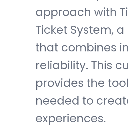
giriş
Amgbahis
Amgbahis
approach with T
giriş
Romabet
Romabet
giriş
Grandpashabet
Grandpashabet
Ticket System, a
giriş
Marsbahis
Marsbahis
giriş
pulibet
giriş
pulibet
that combines i
giriş
pusulabet
giriş
pusulabet
reliability. This
giriş
Cratosroyalbet
giriş
Cratosroyalbet
giriş
Grandpashabet
Grandpashabet
provides the too
giriş
Grandpashabet
giriş
biabet
needed to create
giriş
betplay
giriş
jasminbet
giriş
dedebet
experiences.
giriş
https://kaystudio.net
https://kaystudio.net
giriş
holiganbet
holiganbet