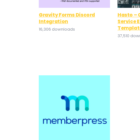
giriş
Atlasbet
Atlasbet
giriş
Atlasbet
Atlasbet
Gravity Forms Discord
Hasto – 
giriş
romabet
romabet
Integration
Service 
giriş
norabahis
norabahis
Template
16,306 downloads
giriş
enbet
enbet
37,510 dow
giriş
amgbahis
amgbahis
giriş
pokerklas
pokerklas
giriş
betzula
betzula
giriş
bahiscasino
bahiscasino
giriş
avrupabet
avrupabet
giriş
alobet
alobet
giriş
restbet
restbet
giriş
Kalebet
Kalebet
giriş
Betbigo
Betbigo
giriş
Teosbet
Teosbet
giriş
Amgbahis
Amgbahis
giriş
Royalbet
Royalbet
giriş
Jokerbet
Jokerbet