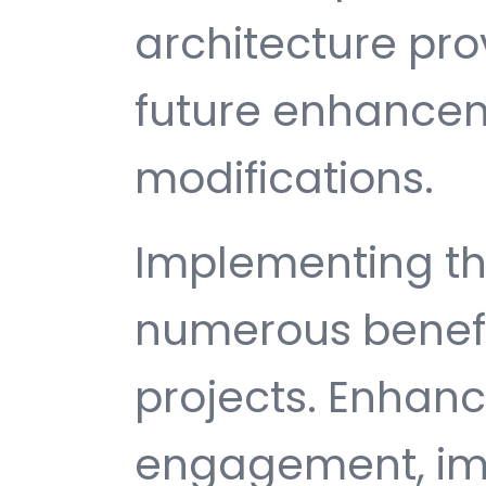
giriş
alobet
alobet
architecture provi
giriş
avrupabet
avrupabet
giriş
restbet
giriş
Betbigo
Betbigo
future enhance
giriş
Kalebet
Kalebet
giriş
Teosbet
Teosbet
modifications.
giriş
Amgbahis
Amgbahis
giriş
Royalbet
Royalbet
giriş
Jokerbet
Jokerbet
giriş
Vegabet
Vegabet
Implementing th
giriş
Betzula
Betzula
giriş
Editörbet
Editörbet
numerous benefi
giriş
romabet
giriş
norabahis
projects. Enhan
giriş
enbet
enbet
giriş
bahiscasino
bahiscasino
giriş
pokerklas
pokerklas
engagement, im
giriş
betzula
betzula