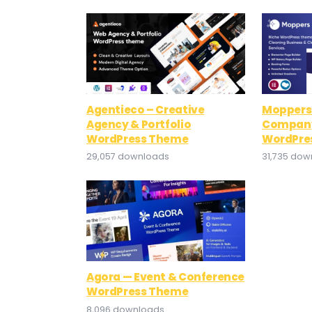
giriş
Vegabet
Vegabet
giriş
Betzula
Betzula
giriş
Meybet
Meybet
giriş
Kalebet
Kalebet
giriş
Betbigo
Betbigo
giriş
Teosbet
Teosbet
giriş
Vegabet
Agentieco – Creative
Moppers 
Agency & Portfolio
Company
Vegabet
WordPress Theme
WordPre
giriş
Restbet
29,057 downloads
31,735 dow
Restbet
giriş
Betplay
Betplay
giriş
Efesbet
Efesbet
giriş
Enjoybet
giriş
romabet
romabet
giriş
norabahis
norabahis
giriş
enbet
enbet
Agora — Event & Conference
giriş
pulibet
WordPress Theme
giriş
pokerklas
pokerklas
8,096 downloads