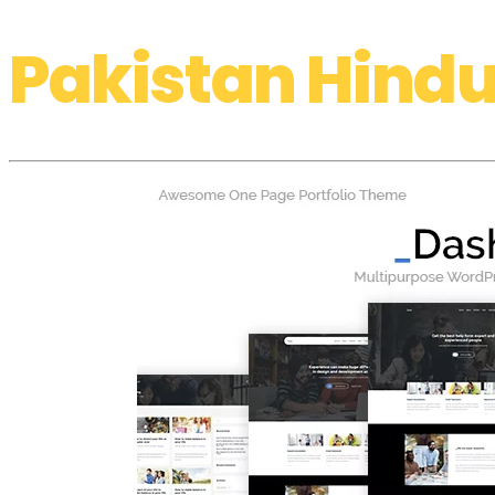
giriş
norabahis
norabahis
norabahis
giriş
Ultrabet
Ultrabet
Pakistan Hindu
giriş
Sonbahis
Sonbahis
giriş
Enjoybet
Enjoybet
giriş
Norabahis
Norabahis
giriş
Amgbahis
Amgbahis
giriş
Pokerklas
Pokerklas
giriş
Masterbetting
Masterbetting
giriş
Betgar
Betgar
giriş
Romabet
Romabet
giriş
Marsbahis
Marsbahis
giriş
Atmbahis
Atmbahis
giriş
Meritking
Meritking
giriş
betnis
giriş
efesbet
efesbet
giriş
marsbahis
giriş
holiganbet
holiganbet
giriş
maksibet
maksibet