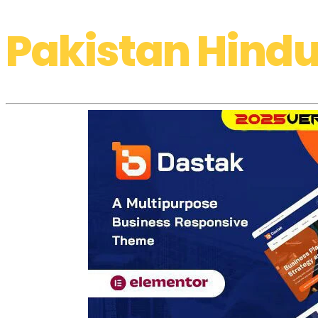
giriş
norabahis
norabahis
norabahis
giriş
Ultrabet
Ultrabet
Pakistan Hindu
giriş
Sonbahis
Sonbahis
giriş
Enjoybet
Enjoybet
giriş
Norabahis
Norabahis
giriş
Amgbahis
Amgbahis
giriş
Pokerklas
Pokerklas
giriş
Masterbetting
Masterbetting
giriş
Betgar
Betgar
giriş
Romabet
Romabet
giriş
Marsbahis
Marsbahis
giriş
Atmbahis
Atmbahis
giriş
Meritking
Meritking
giriş
betnis
giriş
efesbet
efesbet
giriş
marsbahis
giriş
holiganbet
holiganbet
giriş
maksibet
maksibet