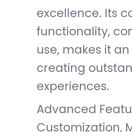
giriş
amgbahis
amgbahis
giriş
alobet
excellence. Its
giriş
restbet
restbet
giriş
norabahis
functionality, c
giriş
Kalebet
Kalebet
giriş
Netbahis
Netbahis
use, makes it an 
giriş
Teosbet
Teosbet
giriş
grandbetting
grandbetting
giriş
Amgbahis
Amgbahis
creating outsta
giriş
Romabet
Romabet
giriş
Teosbet
Teosbet
experiences.
giriş
Betplay
Betplay
giriş
Enjoybet
Enjoybet
giriş
Editorbet
Editorbet
giriş
Vegabet
Vegabet
Advanced Featur
giriş
Sonbahis
Sonbahis
giriş
aresbet
aresbet
aresbet
Customization, 
giriş
aresbet