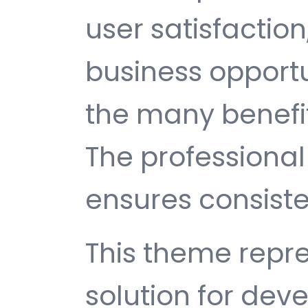
giriş
alobet
alobet
giriş
avrupabet
avrupabet
user satisfactio
giriş
restbet
giriş
Betbigo
Betbigo
business opport
giriş
Kalebet
Kalebet
giriş
Teosbet
Teosbet
the many benefit
giriş
Amgbahis
Amgbahis
giriş
Royalbet
Royalbet
giriş
Jokerbet
Jokerbet
The professiona
giriş
Vegabet
Vegabet
giriş
Betzula
Betzula
ensures consisten
giriş
Editörbet
Editörbet
giriş
romabet
giriş
norabahis
giriş
enbet
enbet
This theme repre
giriş
bahiscasino
bahiscasino
giriş
pokerklas
pokerklas
solution for de
giriş
betzula
betzula