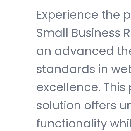
giriş
Amgbahis
Amgbahis
Experience the p
giriş
Romabet
Romabet
giriş
Grandpashabet
Grandpashabet
giriş
Marsbahis
Marsbahis
Small Business 
giriş
pulibet
giriş
pulibet
an advanced th
giriş
pusulabet
giriş
pusulabet
giriş
Cratosroyalbet
standards in w
giriş
Cratosroyalbet
giriş
Grandpashabet
Grandpashabet
excellence. This
giriş
Grandpashabet
giriş
biabet
giriş
betplay
solution offers
giriş
jasminbet
giriş
dedebet
functionality wh
giriş
https://kaystudio.net
https://kaystudio.net
giriş
holiganbet
holiganbet