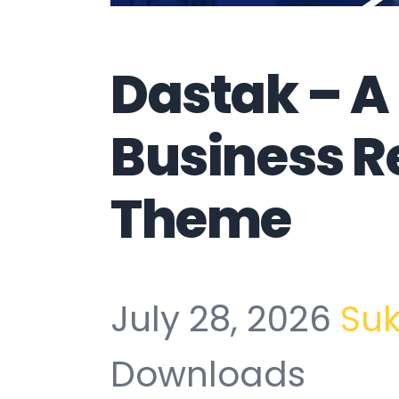
giriş
alobet
alobet
giriş
hiltonbet
hiltonbet
giriş
imajbet
imajbet
Dastak – A
giriş
kulisbet
kulisbet
giriş
jokerbet
giriş
pulibet
Business R
giriş
pulibet
giriş
pusulabet
giriş
pusulabet
Theme
giriş
Cratosroyalbet
giriş
Cratosroyalbet
giriş
Grandpashabet
giriş
Grandpashabet
giriş
biabet
July 28, 2026
Su
giriş
betplay
giriş
jasminbet
Downloads
giriş
Festwin
Festwin
giriş
Restbet
Restbet