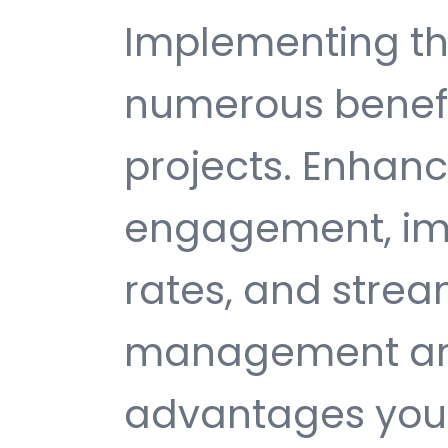
giriş
alobet
alobet
giriş
avrupabet
avrupabet
Implementing th
giriş
restbet
giriş
Betbigo
Betbigo
numerous benefi
giriş
Kalebet
Kalebet
giriş
Teosbet
Teosbet
projects. Enhan
giriş
Amgbahis
Amgbahis
giriş
Royalbet
Royalbet
giriş
Jokerbet
Jokerbet
engagement, im
giriş
Vegabet
Vegabet
giriş
Betzula
Betzula
rates, and strea
giriş
Editörbet
Editörbet
giriş
romabet
giriş
norabahis
management are 
giriş
enbet
enbet
giriş
bahiscasino
bahiscasino
advantages you 
giriş
pokerklas
pokerklas
giriş
betzula
betzula