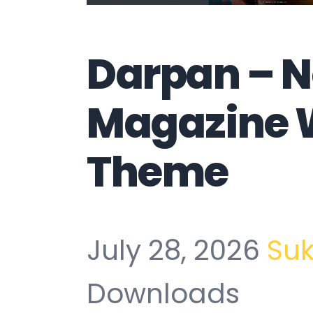
giriş
alobet
alobet
giriş
hiltonbet
hiltonbet
giriş
imajbet
imajbet
Darpan – 
giriş
kulisbet
kulisbet
giriş
jokerbet
giriş
pulibet
Magazine 
giriş
pulibet
giriş
pusulabet
giriş
pusulabet
Theme
giriş
Cratosroyalbet
giriş
Cratosroyalbet
giriş
Grandpashabet
giriş
Grandpashabet
giriş
biabet
July 28, 2026
Su
giriş
betplay
giriş
jasminbet
Downloads
giriş
Festwin
Festwin
giriş
Restbet
Restbet