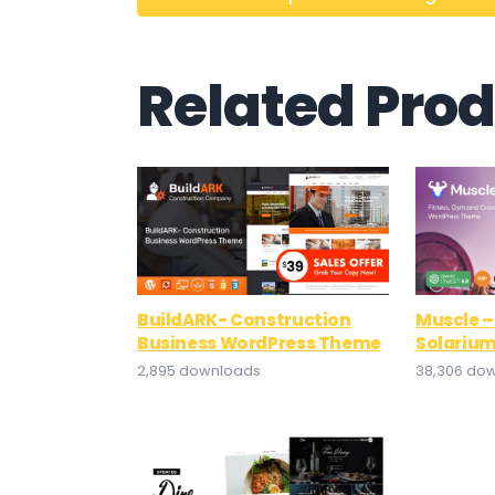
giriş
Vegabet
Vegabet
giriş
Betzula
Betzula
giriş
Meybet
Meybet
Related Pro
giriş
Kalebet
Kalebet
giriş
Betbigo
Betbigo
giriş
Teosbet
Teosbet
giriş
Vegabet
Vegabet
giriş
Restbet
Restbet
giriş
Betplay
Betplay
giriş
Efesbet
Efesbet
BuildARK- Construction
Muscle –
giriş
Enjoybet
Business WordPress Theme
Solariu
giriş
romabet
romabet
2,895 downloads
38,306 do
giriş
norabahis
norabahis
giriş
enbet
enbet
giriş
pulibet
giriş
pokerklas
pokerklas