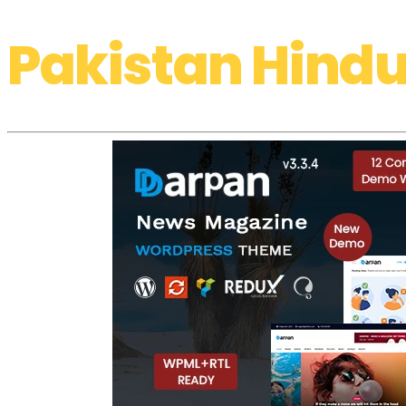
giriş
norabahis
norabahis
norabahis
giriş
Ultrabet
Ultrabet
Pakistan Hindu
giriş
Sonbahis
Sonbahis
giriş
Enjoybet
Enjoybet
giriş
Norabahis
Norabahis
giriş
Amgbahis
Amgbahis
giriş
Pokerklas
Pokerklas
giriş
Masterbetting
Masterbetting
giriş
Betgar
Betgar
giriş
Romabet
Romabet
giriş
Marsbahis
Marsbahis
giriş
Atmbahis
Atmbahis
giriş
Meritking
Meritking
giriş
betnis
giriş
efesbet
efesbet
giriş
marsbahis
giriş
holiganbet
holiganbet
giriş
maksibet
maksibet