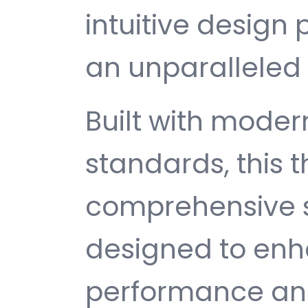
giriş
bahiscasino
bahiscasino
intuitive design 
giriş
romabet
romabet
giriş
norabahis
norabahis
an unparalleled 
giriş
enbet
enbet
giriş
amgbahis
amgbahis
giriş
pokerklas
pokerklas
Built with mode
giriş
betzula
betzula
giriş
bahiscasino
bahiscasino
giriş
avrupabet
avrupabet
standards, this 
giriş
alobet
alobet
giriş
restbet
restbet
comprehensive s
giriş
Betbigo
Betbigo
giriş
Kalebet
Kalebet
giriş
Amgbahis
Amgbahis
designed to enh
giriş
Royalbet
Royalbet
giriş
Teosbet
Teosbet
performance and
giriş
Jokerbet
Jokerbet
giriş
Vegabet
Vegabet