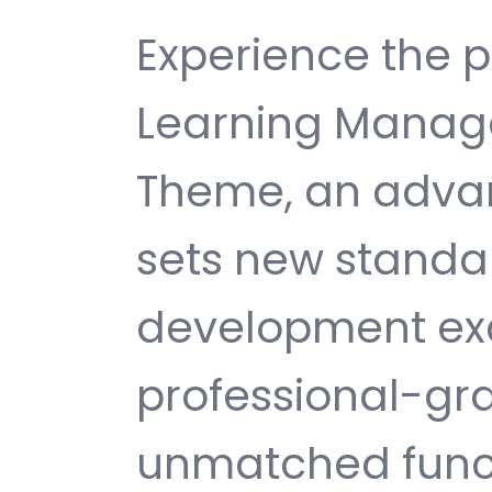
giriş
Amgbahis
Amgbahis
Experience the po
giriş
Romabet
Romabet
giriş
Grandpashabet
Grandpashabet
giriş
Marsbahis
Marsbahis
Learning Manag
giriş
pulibet
giriş
pulibet
Theme, an adva
giriş
pusulabet
giriş
pusulabet
giriş
Cratosroyalbet
sets new standa
giriş
Cratosroyalbet
giriş
Grandpashabet
Grandpashabet
development exc
giriş
Grandpashabet
giriş
biabet
giriş
betplay
professional-gra
giriş
jasminbet
giriş
dedebet
unmatched funct
giriş
https://kaystudio.net
https://kaystudio.net
giriş
holiganbet
holiganbet