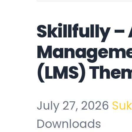
giriş
alobet
alobet
giriş
hiltonbet
hiltonbet
giriş
imajbet
imajbet
Skillfully –
giriş
kulisbet
kulisbet
giriş
jokerbet
giriş
pulibet
Manageme
giriş
pulibet
giriş
pusulabet
giriş
pusulabet
(LMS) The
giriş
Cratosroyalbet
giriş
Cratosroyalbet
giriş
Grandpashabet
giriş
Grandpashabet
giriş
biabet
July 27, 2026
Su
giriş
betplay
giriş
jasminbet
Downloads
giriş
Festwin
Festwin
giriş
Restbet
Restbet